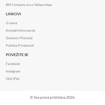
BM Company d.o.o Veleprodaja
LINKOVI
O nama
Kontakt Informacije
Dostava i Plaćanje
Politika Privatnosti
POVEŽITE SE
Facebook
Instagram
OLX (Pik)
© Sva prava pridržana 2026.