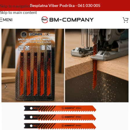
Besplatna Viber Podrška -
061 030 005
Skip to navigation
Skip to main content
MENI