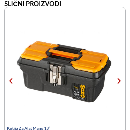
SLIČNI PROIZVODI
Kutija Za Alat Mano 13”