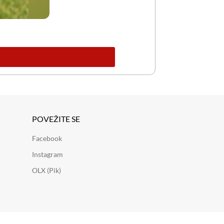
POVEŽITE SE
Facebook
Instagram
OLX (Pik)