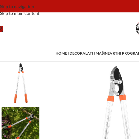
Skip to navigation
Skip to main content
HOME I DECOR
ALATI I MAŠINE
VRTNI PROGR