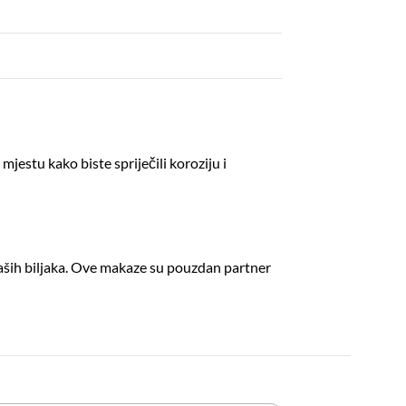
estu kako biste spriječili koroziju i
ših biljaka.
Ove makaze su pouzdan partner