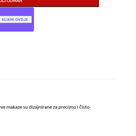
UČI ODMAH
ve makaze su dizajnirane za precizno i čisto