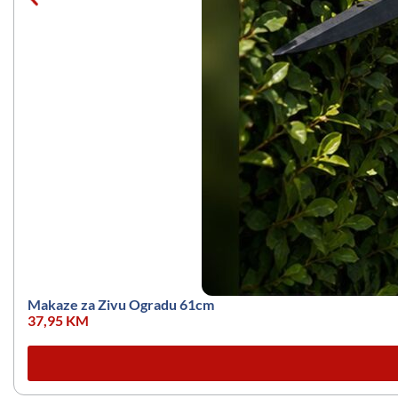
Makaze za Zivu Ogradu 61cm
37,95
KM