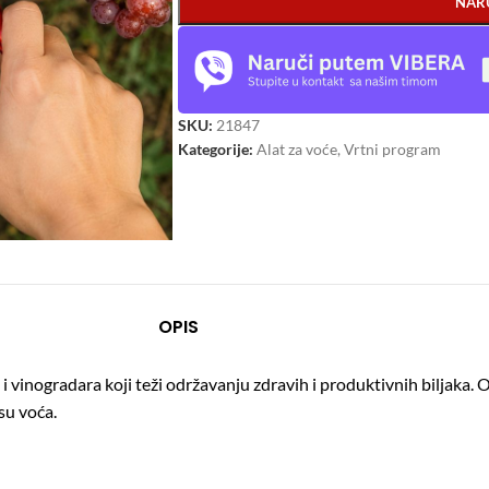
NAR
SKU:
21847
Kategorije:
Alat za voće
,
Vrtni program
OPIS
 vinogradara koji teži održavanju zdravih i produktivnih biljaka.
O
su voća.