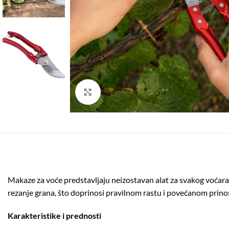
Click to enlarge
Makaze za voće predstavljaju neizostavan alat za svakog voćara i
rezanje grana, što doprinosi pravilnom rastu i povećanom prino
Karakteristike i prednosti