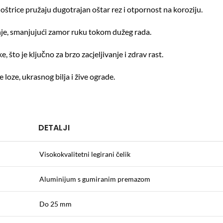
oštrice pružaju dugotrajan oštar rez i otpornost na koroziju.
je, smanjujući zamor ruku tokom dužeg rada.
 što je ključno za brzo zacjeljivanje i zdrav rast.
loze, ukrasnog bilja i žive ograde.
DETALJI
Visokokvalitetni legirani čelik
Aluminijum s gumiranim premazom
Do 25 mm