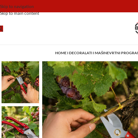
Skip to navigation
Skip to main content
HOME I DECOR
ALATI I MAŠINE
VRTNI PROGR