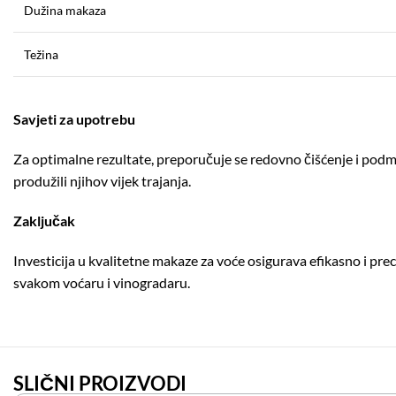
Dužina makaza
Težina
Savjeti za upotrebu
Za optimalne rezultate, preporučuje se redovno čišćenje i podm
produžili njihov vijek trajanja.
Zaključak
Investicija u kvalitetne makaze za voće osigurava efikasno i prec
svakom voćaru i vinogradaru.
SLIČNI PROIZVODI