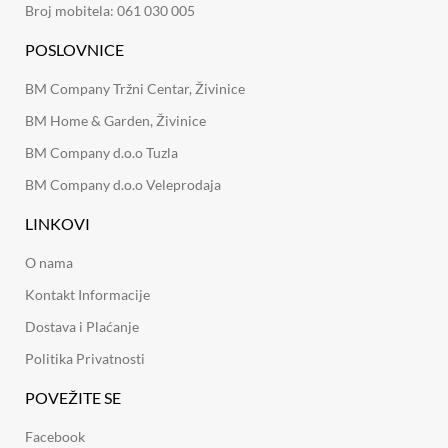
Broj mobitela: 061 030 005
POSLOVNICE
BM Company Tržni Centar, Živinice
BM Home & Garden, Živinice
BM Company d.o.o Tuzla
BM Company d.o.o Veleprodaja
LINKOVI
O nama
Kontakt Informacije
Dostava i Plaćanje
Politika Privatnosti
POVEŽITE SE
Facebook