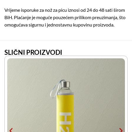
Vrijeme isporuke za nož za picu iznosi od 24 do 48 sati širom
BiH. Plaćanje je moguće pouzećem prilikom preuzimanja, što
omogućava sigurnu i jednostavnu kupovinu proizvoda.
SLIČNI PROIZVODI