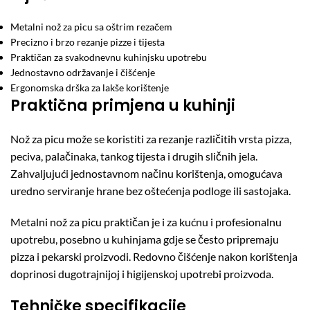
Metalni nož za picu sa oštrim rezačem
Precizno i brzo rezanje pizze i tijesta
Praktičan za svakodnevnu kuhinjsku upotrebu
Jednostavno održavanje i čišćenje
Ergonomska drška za lakše korištenje
Praktična primjena u kuhinji
Nož za picu može se koristiti za rezanje različitih vrsta pizza,
peciva, palačinaka, tankog tijesta i drugih sličnih jela.
Zahvaljujući jednostavnom načinu korištenja, omogućava
uredno serviranje hrane bez oštećenja podloge ili sastojaka.
Metalni nož za picu praktičan je i za kućnu i profesionalnu
upotrebu, posebno u kuhinjama gdje se često pripremaju
pizza i pekarski proizvodi. Redovno čišćenje nakon korištenja
doprinosi dugotrajnijoj i higijenskoj upotrebi proizvoda.
Tehničke specifikacije