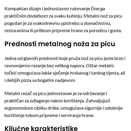
Kompaktan dizajn i jednostavno rukovanje čine ga
praktičnim dodatkom za svaku kuhinju. Metalni nož za picu
pogodan je za svakodnevnu upotrebu u domaćinstvu,
restoranima ili prilikom pripreme hrane za porodicu i goste.
Prednosti metalnog noža za picu
Jedna od glavnih prednosti koje pruža nož za picu jeste brzo i
ravnomjerno rezanje bez velikog napora. Oštar metalni
točkić omogućava lakše sječenje hrskavog i tankog tijesta, ali
i debljih pizza sa bogatim nadjevom.
Metalni rezač za picu jednostavan je za održavanje i
praktičan za odlaganje nakon korištenja. Zahvaljujući
ergonomskom obliku drške, omogućava sigurnije i udobnije
korištenje tokom pripreme i serviranja hrane.
Ključne karakteristike