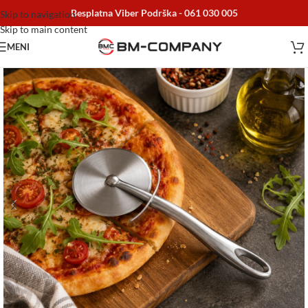
Besplatna Viber Podrška -
061 030 005
Skip to navigation
Skip to main content
MENI