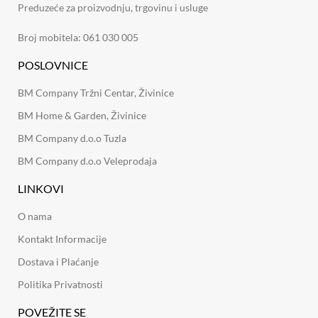
Preduzeće za proizvodnju, trgovinu i usluge
Broj mobitela: 061 030 005
POSLOVNICE
BM Company Tržni Centar, Živinice
BM Home & Garden, Živinice
BM Company d.o.o Tuzla
BM Company d.o.o Veleprodaja
LINKOVI
O nama
Kontakt Informacije
Dostava i Plaćanje
Politika Privatnosti
POVEŽITE SE