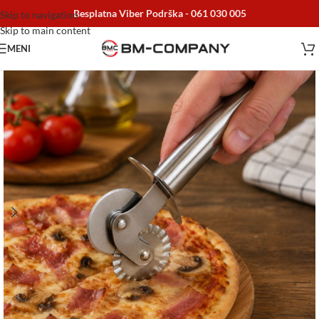
Besplatna Viber Podrška -
061 030 005
Skip to navigation
Skip to main content
MENI