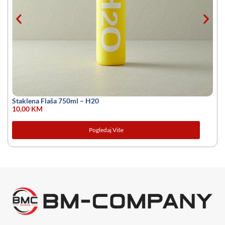
Staklena Flaša 750ml – H20
10,00
KM
Pogledaj Više