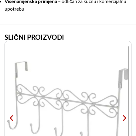
Višenamjenska primjena
– odličan za kućnu i komercijalnu
upotrebu
SLIČNI PROIZVODI