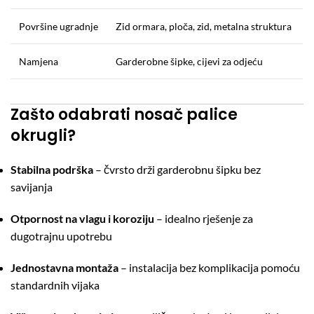
Površine ugradnje
Zid ormara, ploča, zid, metalna struktura
Namjena
Garderobne šipke, cijevi za odjeću
Zašto odabrati nosač palice
okrugli?
Stabilna podrška
– čvrsto drži garderobnu šipku bez
savijanja
Otpornost na vlagu i koroziju
– idealno rješenje za
dugotrajnu upotrebu
Jednostavna montaža
– instalacija bez komplikacija pomoću
standardnih vijaka