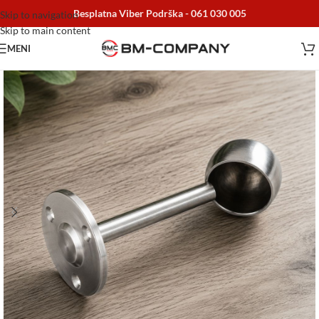
Besplatna Viber Podrška -
061 030 005
Skip to navigation
Skip to main content
MENI