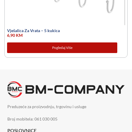
Vješalica Za Vrata – 5 kukica
6,90
KM
Pogledaj Više
Preduzeće za proizvodnju, trgovinu i usluge
Broj mobitela: 061 030 005
POSLOVNICE