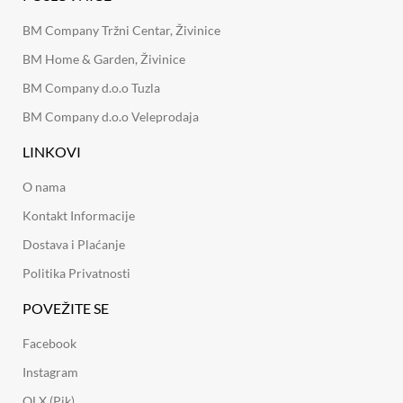
BM Company Tržni Centar, Živinice
BM Home & Garden, Živinice
BM Company d.o.o Tuzla
BM Company d.o.o Veleprodaja
LINKOVI
O nama
Kontakt Informacije
Dostava i Plaćanje
Politika Privatnosti
POVEŽITE SE
Facebook
Instagram
OLX (Pik)