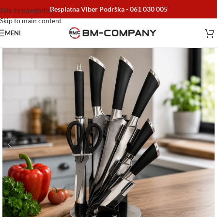
Besplatna Viber Podrška -
061 030 005
Skip to navigation
Skip to main content
MENI