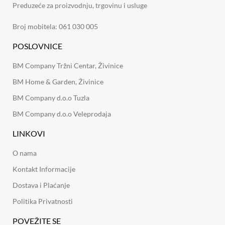
Preduzeće za proizvodnju, trgovinu i usluge
Broj mobitela: 061 030 005
POSLOVNICE
BM Company Tržni Centar, Živinice
BM Home & Garden, Živinice
BM Company d.o.o Tuzla
BM Company d.o.o Veleprodaja
LINKOVI
O nama
Kontakt Informacije
Dostava i Plaćanje
Politika Privatnosti
POVEŽITE SE