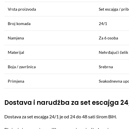
Vrsta proizvoda
Set escajga / prib
Broj komada
24/1
Namjena
Za 6 osoba
Materijal
Nehrđajući čelik
Boja / završnica
Srebrna
Primjena
Svakodnevna upot
Dostava i narudžba za set escajga 24
Dostava za set escajga 24/1 je od 24 do 48 sati širom BiH.