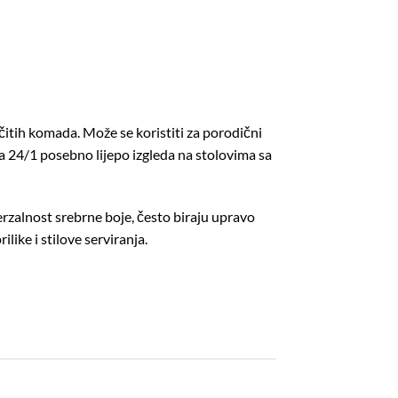
čitih komada. Može se koristiti za porodični
jga 24/1 posebno lijepo izgleda na stolovima sa
verzalnost srebrne boje, često biraju upravo
like i stilove serviranja.