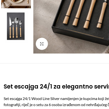
Click to enlarge
Set escajga 24/1 za elegantno servira
Set escajga 24/1 Wood Line Silver namijenjen je kupcima koji žel
fotografiji, riječ je o setu za 6 osoba izrađenom od nehrđajuć