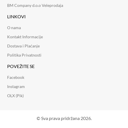
BM Company d.o.o Veleprodaja
LINKOVI
O nama
Kontakt Informacije
Dostava i Plaćanje
Politika Privatnosti
POVEŽITE SE
Facebook
Instagram
OLX (Pik)
© Sva prava pridržana 2026.