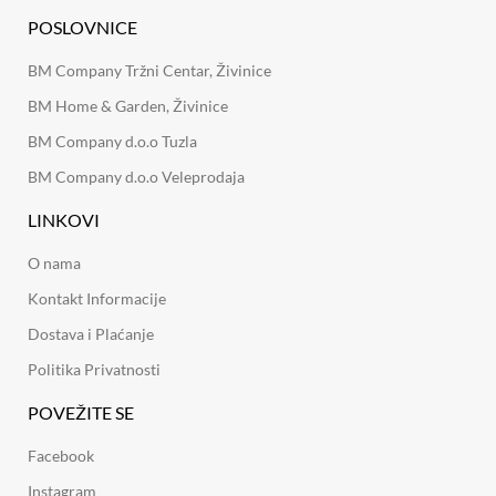
POSLOVNICE
BM Company Tržni Centar, Živinice
BM Home & Garden, Živinice
BM Company d.o.o Tuzla
BM Company d.o.o Veleprodaja
LINKOVI
O nama
Kontakt Informacije
Dostava i Plaćanje
Politika Privatnosti
POVEŽITE SE
Facebook
Instagram