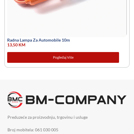
Radna Lampa Za Automobile 10m
13,50
KM
Pogledaj Više
Preduzeće za proizvodnju, trgovinu i usluge
Broj mobitela: 061 030 005