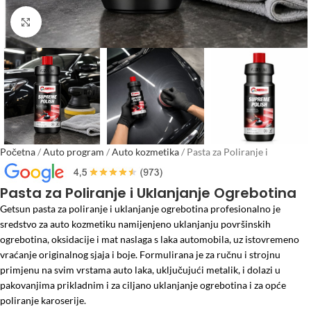
Click to enlarge
Početna
/
Auto program
/
Auto kozmetika
/
Pasta za Poliranje i
Uklanjanje Ogrebotina
Pasta za Poliranje i Uklanjanje Ogrebotina
Getsun pasta za poliranje i uklanjanje ogrebotina profesionalno je
sredstvo za auto kozmetiku namijenjeno uklanjanju površinskih
ogrebotina, oksidacije i mat naslaga s laka automobila, uz istovremeno
vraćanje originalnog sjaja i boje. Formulirana je za ručnu i strojnu
primjenu na svim vrstama auto laka, uključujući metalik, i dolazi u
pakovanjima prikladnim i za ciljano uklanjanje ogrebotina i za opće
poliranje karoserije.