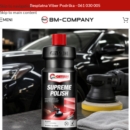
Besplatna Viber Podrška -
061 030 005
Skip to navigation
Skip to main content
MENI