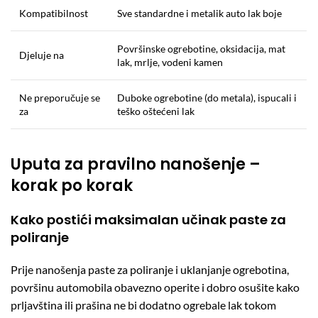
Kompatibilnost
Sve standardne i metalik auto lak boje
Površinske ogrebotine, oksidacija, mat
Djeluje na
lak, mrlje, vodeni kamen
Ne preporučuje se
Duboke ogrebotine (do metala), ispucali i
za
teško oštećeni lak
Uputa za pravilno nanošenje –
korak po korak
Kako postići maksimalan učinak paste za
poliranje
Prije nanošenja paste za poliranje i uklanjanje ogrebotina,
površinu automobila obavezno operite i dobro osušite kako
prljavština ili prašina ne bi dodatno ogrebale lak tokom