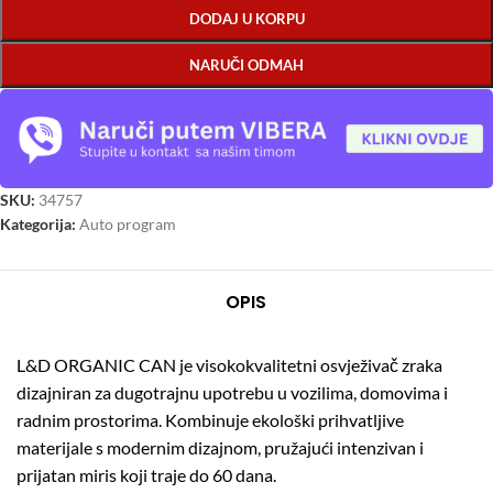
DODAJ U KORPU
NARUČI ODMAH
SKU:
34757
Kategorija:
Auto program
OPIS
L&D ORGANIC CAN je visokokvalitetni osvježivač zraka
dizajniran za dugotrajnu upotrebu u vozilima, domovima i
radnim prostorima.
Kombinuje ekološki prihvatljive
materijale s modernim dizajnom, pružajući intenzivan i
prijatan miris koji traje do 60 dana.