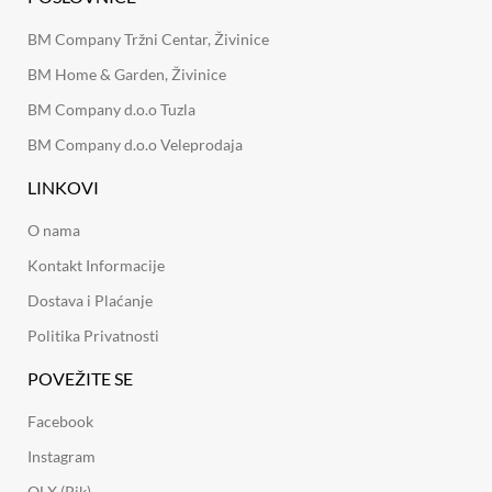
BM Company Tržni Centar, Živinice
BM Home & Garden, Živinice
BM Company d.o.o Tuzla
BM Company d.o.o Veleprodaja
LINKOVI
O nama
Kontakt Informacije
Dostava i Plaćanje
Politika Privatnosti
POVEŽITE SE
Facebook
Instagram
OLX (Pik)