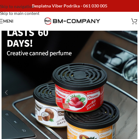
Besplatna Viber Podrška -
061 030 005
Skip to navigation
Skip to main content
MENI