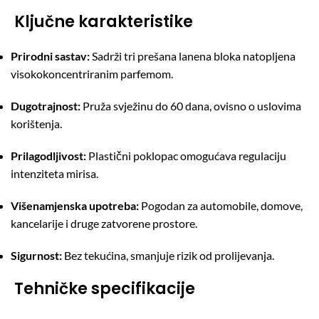
Ključne karakteristike
Prirodni sastav:
Sadrži tri prešana lanena bloka natopljena
visokokoncentriranim parfemom.
Dugotrajnost:
Pruža svježinu do 60 dana, ovisno o uslovima
korištenja.
Prilagodljivost:
Plastični poklopac omogućava regulaciju
intenziteta mirisa.
Višenamjenska upotreba:
Pogodan za automobile, domove,
kancelarije i druge zatvorene prostore.
Sigurnost:
Bez tekućina, smanjuje rizik od prolijevanja.
Tehničke specifikacije