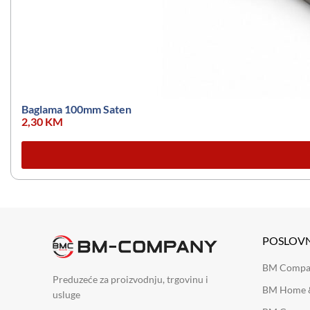
Baglama 100mm Saten
2,30
KM
POSLOV
BM Company
Preduzeće za proizvodnju, trgovinu i
BM Home &
usluge