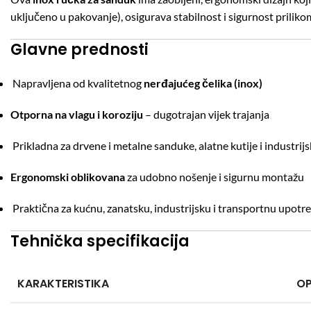
uključeno u pakovanje), osigurava stabilnost i sigurnost priliko
Glavne prednosti
Napravljena od kvalitetnog
nerđajućeg čelika (inox)
Otporna na vlagu i koroziju
– dugotrajan vijek trajanja
Prikladna za drvene i metalne sanduke, alatne kutije i industrij
Ergonomski oblikovana
za udobno nošenje i sigurnu montažu
Praktična za kućnu, zanatsku, industrijsku i transportnu upotr
Tehnička specifikacija
KARAKTERISTIKA
OP