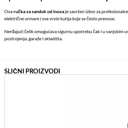
Ova
ručka za sanduk od inoxa
je savršen izbor za profesionalce
električne ormare i sve vrste kutija koje se često prenose.
Nerđajući čelik omogućava sigurnu upotrebu čak i u vanjskim uvje
postrojenja, garaže i skladišta.
SLIČNI PROIZVODI