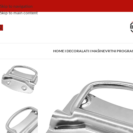
Skip to navigation
Skip to main content
HOME I DECOR
ALATI I MAŠINE
VRTNI PROGR