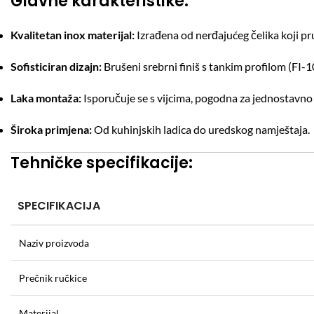
Glavne karakteristike:
Kvalitetan inox materijal:
Izrađena od nerđajućeg čelika koji pr
Sofisticiran dizajn:
Brušeni srebrni finiš s tankim profilom (FI-10
Laka montaža:
Isporučuje se s vijcima, pogodna za jednostavno 
Široka primjena:
Od kuhinjskih ladica do uredskog namještaja.
Tehničke specifikacije:
SPECIFIKACIJA
Naziv proizvoda
Prečnik ručkice
Materijal