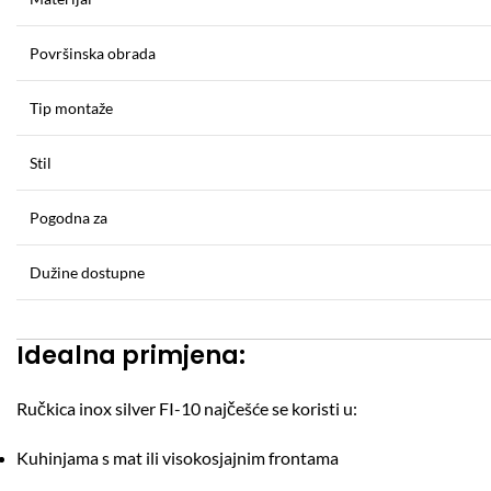
Površinska obrada
Tip montaže
Stil
Pogodna za
Dužine dostupne
Idealna primjena:
Ručkica inox silver FI-10 najčešće se koristi u:
Kuhinjama s mat ili visokosjajnim frontama