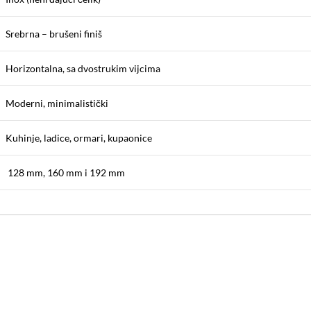
Srebrna – brušeni finiš
Horizontalna, sa dvostrukim vijcima
Moderni, minimalistički
Kuhinje, ladice, ormari, kupaonice
128 mm, 160 mm i 192 mm