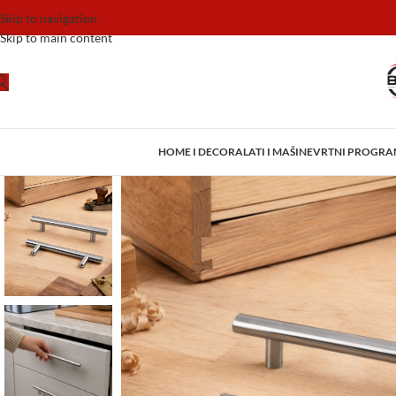
Skip to navigation
Skip to main content
HOME I DECOR
ALATI I MAŠINE
VRTNI PROGR