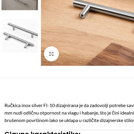
Click to enlarge
Ručkica inox silver FI-10 dizajnirana je da zadovolji potrebe sa
mm nudi odličnu otpornost na vlagu i habanje, što je čini idealni
brušenom površinom lako se uklapa u različite dizajnerske stil