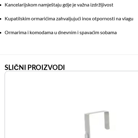
Kancelarijskom namještaju gdje je važna izdržljivost
Kupatilskim ormarićima zahvaljujući inox otpornosti na vlagu
Ormarima i komodama u dnevnim i spavaćim sobama
SLIČNI PROIZVODI