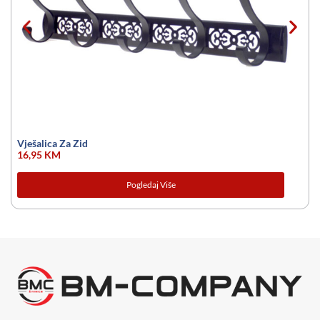
Vješalica Za Zid
16,95
KM
Pogledaj Više