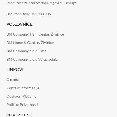
Preduzeće za proizvodnju, trgovinu i usluge
Broj mobitela: 061 030 005
POSLOVNICE
BM Company Tržni Centar, Živinice
BM Home & Garden, Živinice
BM Company d.o.o Tuzla
BM Company d.o.o Veleprodaja
LINKOVI
O nama
Kontakt Informacije
Dostava i Plaćanje
Politika Privatnosti
POVEŽITE SE