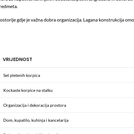
predmeta.
rostorije gdje je važna dobra organizacija. Lagana konstrukcija o
VRIJEDNOST
Set pletenih korpica
Kockaste korpice na stalku
Organizacija i dekoracija prostora
Dom, kupatilo, kuhinja i kancelarija