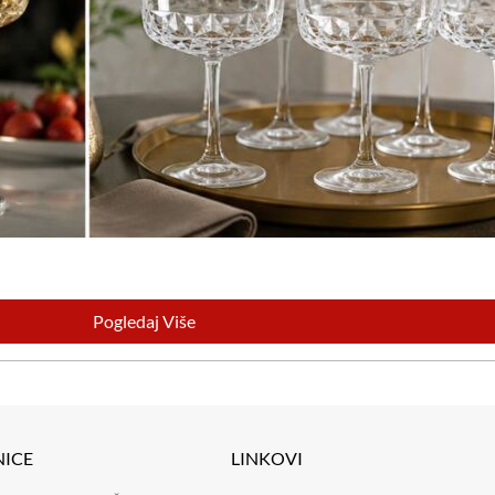
Pogledaj Više
NICE
LINKOVI