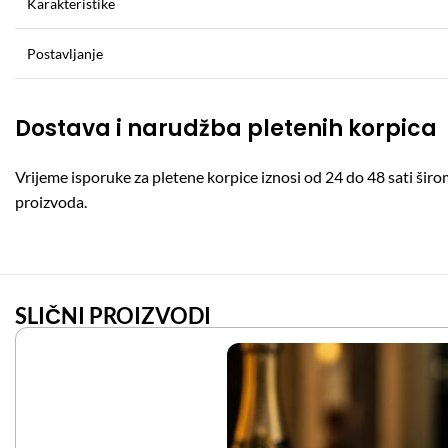
Karakteristike
Postavljanje
Dostava i narudžba pletenih korpica
Vrijeme isporuke za pletene korpice iznosi od 24 do 48 sati š
proizvoda.
SLIČNI PROIZVODI