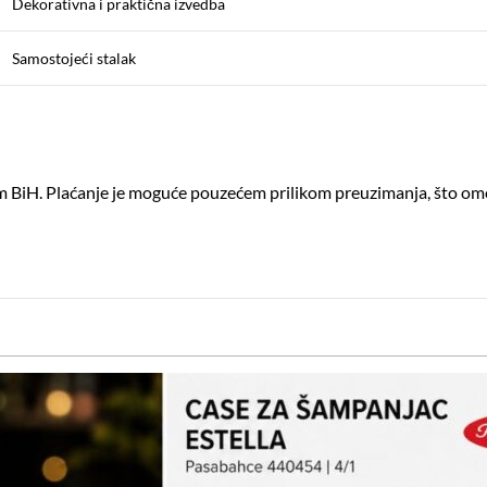
Dekorativna i praktična izvedba
Samostojeći stalak
irom BiH. Plaćanje je moguće pouzećem prilikom preuzimanja, što 