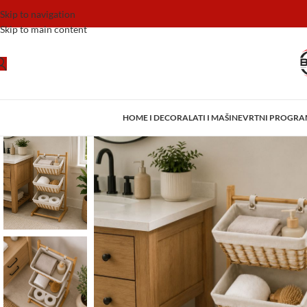
Skip to navigation
Skip to main content
HOME I DECOR
ALATI I MAŠINE
VRTNI PROGR