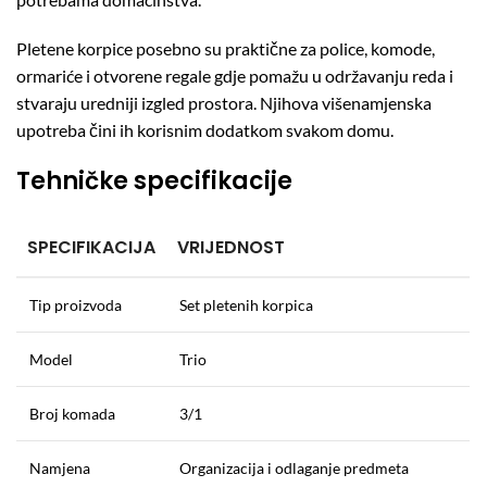
Pletene korpice posebno su praktične za police, komode,
ormariće i otvorene regale gdje pomažu u održavanju reda i
stvaraju uredniji izgled prostora. Njihova višenamjenska
upotreba čini ih korisnim dodatkom svakom domu.
Tehničke specifikacije
SPECIFIKACIJA
VRIJEDNOST
Tip proizvoda
Set pletenih korpica
Model
Trio
Broj komada
3/1
Namjena
Organizacija i odlaganje predmeta