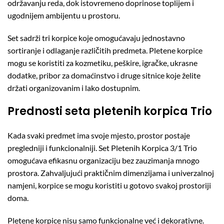
održavanju reda, dok istovremeno doprinose toplijem i
ugodnijem ambijentu u prostoru.
Set sadrži tri korpice koje omogućavaju jednostavno
sortiranje i odlaganje različitih predmeta. Pletene korpice
mogu se koristiti za kozmetiku, peškire, igračke, ukrasne
dodatke, pribor za domaćinstvo i druge sitnice koje želite
držati organizovanim i lako dostupnim.
Prednosti seta pletenih korpica Trio
Kada svaki predmet ima svoje mjesto, prostor postaje
pregledniji i funkcionalniji. Set Pletenih Korpica 3/1 Trio
omogućava efikasnu organizaciju bez zauzimanja mnogo
prostora. Zahvaljujući praktičnim dimenzijama i univerzalnoj
namjeni, korpice se mogu koristiti u gotovo svakoj prostoriji
doma.
Pletene korpice nisu samo funkcionalne već i dekorativne.