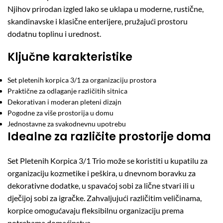
Njihov prirodan izgled lako se uklapa u moderne, rustične,
skandinavske i klasične enterijere, pružajući prostoru
dodatnu toplinu i urednost.
Ključne karakteristike
Set pletenih korpica 3/1 za organizaciju prostora
Praktične za odlaganje različitih sitnica
Dekorativan i moderan pleteni dizajn
Pogodne za više prostorija u domu
Jednostavne za svakodnevnu upotrebu
Idealne za različite prostorije doma
Set Pletenih Korpica 3/1 Trio može se koristiti u kupatilu za
organizaciju kozmetike i peškira, u dnevnom boravku za
dekorativne dodatke, u spavaćoj sobi za lične stvari ili u
dječijoj sobi za igračke. Zahvaljujući različitim veličinama,
korpice omogućavaju fleksibilnu organizaciju prema
potrebama domaćinstva.