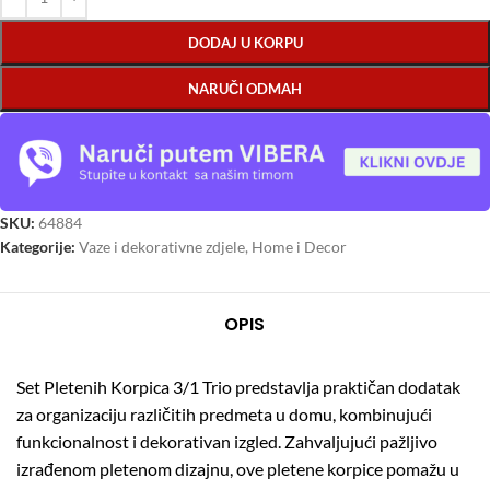
DODAJ U KORPU
NARUČI ODMAH
SKU:
64884
Kategorije:
Vaze i dekorativne zdjele
,
Home i Decor
OPIS
Set Pletenih Korpica 3/1 Trio predstavlja praktičan dodatak
za organizaciju različitih predmeta u domu, kombinujući
funkcionalnost i dekorativan izgled. Zahvaljujući pažljivo
izrađenom pletenom dizajnu, ove pletene korpice pomažu u