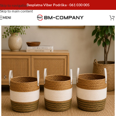
Besplatna Viber Podrška -
061 030 005
Skip to navigation
Skip to main content
MENI