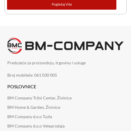
Pogledaj Više
Preduzeće za proizvodnju, trgovinu i usluge
Broj mobitela: 061 030 005
POSLOVNICE
BM Company Tržni Centar, Živinice
BM Home & Garden, Živinice
BM Company d.o.o Tuzla
BM Company d.o.o Veleprodaja