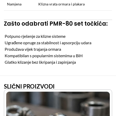
Namjena
Klizna vrata ormara i plakara
Zašto odabrati PMR-80 set točkića:
Potpuno rješenje za klizne sisteme
Ugrađene opruge za stabilnost i apsorpciju udara
Produžava vijek trajanja ormara
Kompatibilan s popularnim sistemima u BiH
Glatko klizanje bez škripanja i zapinjanja
SLIČNI PROIZVODI