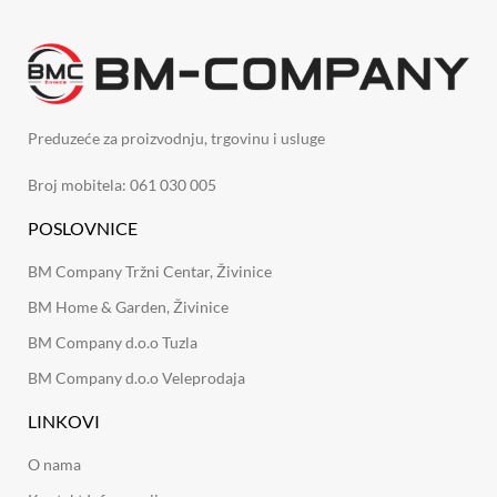
Preduzeće za proizvodnju, trgovinu i usluge
Broj mobitela: 061 030 005
POSLOVNICE
BM Company Tržni Centar, Živinice
BM Home & Garden, Živinice
BM Company d.o.o Tuzla
BM Company d.o.o Veleprodaja
LINKOVI
O nama