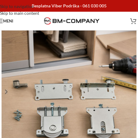
Besplatna Viber Podrška -
061 030 005
Skip to navigation
Skip to main content
MENI