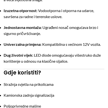
Izuzetna otpornost:
Vodootporna i otporna na udarce,
savršena za radne i terenske uslove.
Jednostavna montaža:
Ugrađeni nosač omogućava brzo i
sigurno pričvršćivanje.
Univerzalna primjena:
Kompatibilna s većinom 12V vozila.
Dug životni vijek:
LED diode omogućavaju višestruko duže
korištenje u odnosu na klasične sijalice.
Gdje koristiti?
Stražnja svjetla na prikolicama
Kamionska zadnja signalizacija
Poljoprivredne mašine