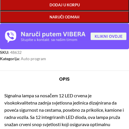
DODAJ U KORPU
NARUČI ODMAH
SKU:
48632
Kategorija:
Auto program
OPIS
Signalna lampa sa nosačem 12 LED crvena je
visokokvalitetna zadnja svjetlosna jedinica dizajnirana da
poveća sigurnost na cestama, posebno za prikolice, kamione i
radna vozila. Sa 12 integriranih LED dioda, ova lampa pruža
snažan crveni snop svjetlosti koji osigurava optimalnu