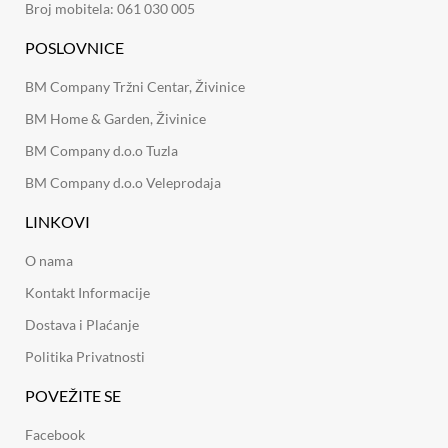
Broj mobitela: 061 030 005
POSLOVNICE
BM Company Tržni Centar, Živinice
BM Home & Garden, Živinice
BM Company d.o.o Tuzla
BM Company d.o.o Veleprodaja
LINKOVI
O nama
Kontakt Informacije
Dostava i Plaćanje
Politika Privatnosti
POVEŽITE SE
Facebook