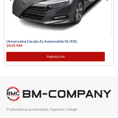
Univerzalna Cerada Za Automobile XL/XXL
24,95
KM
Pogledaj Više
Preduzeće za proizvodnju, trgovinu i usluge