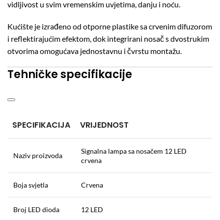
vidljivost u svim vremenskim uvjetima, danju i noću.
Kućište je izrađeno od otporne plastike sa crvenim difuzorom
i reflektirajućim efektom, dok integrirani nosač s dvostrukim
otvorima omogućava jednostavnu i čvrstu montažu.
Tehničke specifikacije
SPECIFIKACIJA
VRIJEDNOST
Signalna lampa sa nosačem 12 LED
Naziv proizvoda
crvena
Boja svjetla
Crvena
Broj LED dioda
12 LED