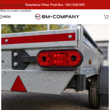
Besplatna Viber Podrška -
061 030 005
Skip to navigation
Skip to main content
MENI