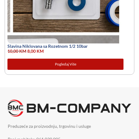
Slavina Niklovana sa Rozetnom 1/2 10bar
10,00
KM
8,00
KM
Pogledaj Više
Preduzeće za proizvodnju, trgovinu i usluge