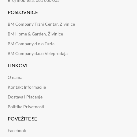
Broj mobitela: 061 030 005
POSLOVNICE
BM Company Tržni Centar, Živinice
BM Home & Garden, Živinice
BM Company d.o.o Tuzla
BM Company d.o.o Veleprodaja
LINKOVI
O nama
Kontakt Informacije
Dostava i Plaćanje
Politika Privatnosti
POVEŽITE SE
Facebook