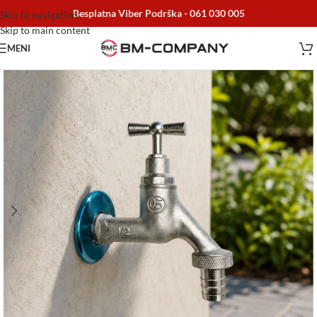
Besplatna Viber Podrška -
061 030 005
Skip to navigation
Skip to main content
MENI