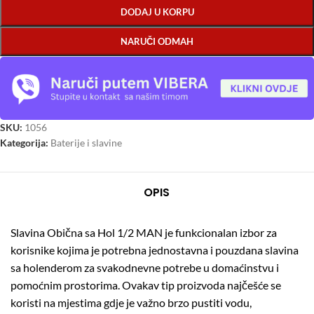
DODAJ U KORPU
NARUČI ODMAH
SKU:
1056
Kategorija:
Baterije i slavine
OPIS
Slavina Obična sa Hol 1/2 MAN je funkcionalan izbor za
korisnike kojima je potrebna jednostavna i pouzdana slavina
sa holenderom za svakodnevne potrebe u domaćinstvu i
pomoćnim prostorima. Ovakav tip proizvoda najčešće se
koristi na mjestima gdje je važno brzo pustiti vodu,