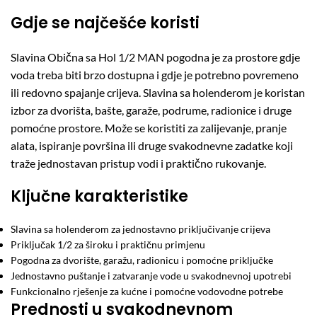
Gdje se najčešće koristi
Slavina Obična sa Hol 1/2 MAN pogodna je za prostore gdje
voda treba biti brzo dostupna i gdje je potrebno povremeno
ili redovno spajanje crijeva. Slavina sa holenderom je koristan
izbor za dvorišta, bašte, garaže, podrume, radionice i druge
pomoćne prostore. Može se koristiti za zalijevanje, pranje
alata, ispiranje površina ili druge svakodnevne zadatke koji
traže jednostavan pristup vodi i praktično rukovanje.
Ključne karakteristike
Slavina sa holenderom za jednostavno priključivanje crijeva
Priključak 1/2 za široku i praktičnu primjenu
Pogodna za dvorište, garažu, radionicu i pomoćne priključke
Jednostavno puštanje i zatvaranje vode u svakodnevnoj upotrebi
Funkcionalno rješenje za kućne i pomoćne vodovodne potrebe
Prednosti u svakodnevnom