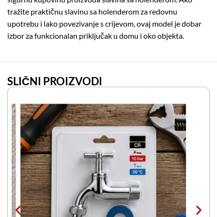
tražite praktičnu slavinu sa holenderom za redovnu
upotrebu i lako povezivanje s crijevom, ovaj model je dobar
izbor za funkcionalan priključak u domu i oko objekta.
SLIČNI PROIZVODI