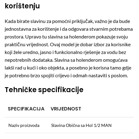
korištenju
Kada birate slavinu za pomoćni priključak, važno je da bude
jednostavna za korištenje i da odgovara stvarnim potrebama
prostora. Upravo tu slavina sa holenderom pokazuje svoju
praktičnu vrijednost. Ovaj model je dobar izbor za korisnike
koji žele uredno, jasno i funkcionalno rješenje za vodu bez
nepotrebnih dodataka. Slavina sa holenderom omogućava
lakši rad u kući i oko objekta, a posebno je korisna tamo gdje
je potrebno brzo spojiti crijevo i odmah nastaviti s poslom.
Tehničke specifikacije
SPECIFIKACIJA
VRIJEDNOST
Naziv proizvoda
Slavina Obična sa Hol 1/2 MAN