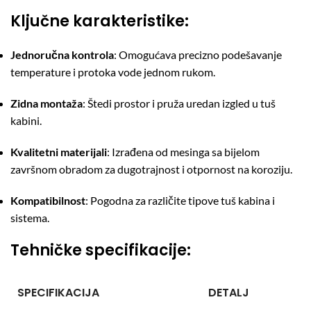
Ključne karakteristike:
Jednoručna kontrola
:
Omogućava precizno podešavanje
temperature i protoka vode jednom rukom.
Zidna montaža
:
Štedi prostor i pruža uredan izgled u tuš
kabini.
Kvalitetni materijali
:
Izrađena od mesinga sa bijelom
završnom obradom za dugotrajnost i otpornost na koroziju.
Kompatibilnost
:
Pogodna za različite tipove tuš kabina i
sistema.
Tehničke specifikacije:
SPECIFIKACIJA
DETALJ