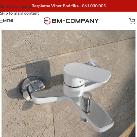
Besplatna Viber Podrška -
061 030 005
Skip to navigation
Skip to main content
MENI