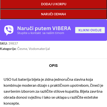
DODAJ U KORPU
NARUČI ODMAH
SKU:
39837
Kategorije:
Česme
,
Vodomaterijal
OPIS
USO tuš baterija bijela je zidna jednoručna slavina koja
kombinuje moderan dizajn s praktičnom upotrebom, čineći je
savršenim izborom za različite stilove kupatila.
Bijela završna
obrada donosi svježinu i lako se uklapa u različite estetske
koncepte.