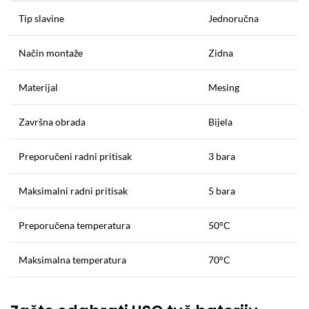
Tip slavine
Jednoručna
Način montaže
Zidna
Materijal
Mesing
Završna obrada
Bijela
Preporučeni radni pritisak
3 bara
Maksimalni radni pritisak
5 bara
Preporučena temperatura
50°C
Maksimalna temperatura
70°C