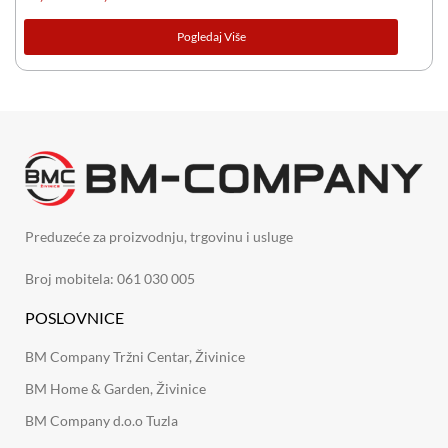
Pogledaj Više
Preduzeće za proizvodnju, trgovinu i usluge
Broj mobitela: 061 030 005
POSLOVNICE
BM Company Tržni Centar, Živinice
BM Home & Garden, Živinice
BM Company d.o.o Tuzla