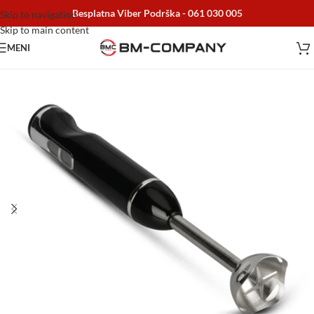
Besplatna Viber Podrška -
061 030 005
Skip to navigation
Skip to main content
MENI