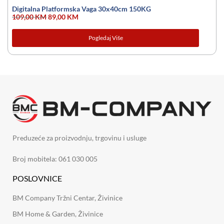
Digitalna Platformska Vaga 30x40cm 150KG
109,00
KM
89,00
KM
Pogledaj Više
Preduzeće za proizvodnju, trgovinu i usluge
Broj mobitela: 061 030 005
POSLOVNICE
BM Company Tržni Centar, Živinice
BM Home & Garden, Živinice