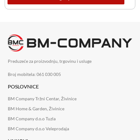
Preduzeće za proizvodnju, trgovinu i usluge
Broj mobitela: 061 030 005
POSLOVNICE
BM Company Tržni Centar, Živinice
BM Home & Garden, Živinice
BM Company d.o.o Tuzla
BM Company d.o.o Veleprodaja