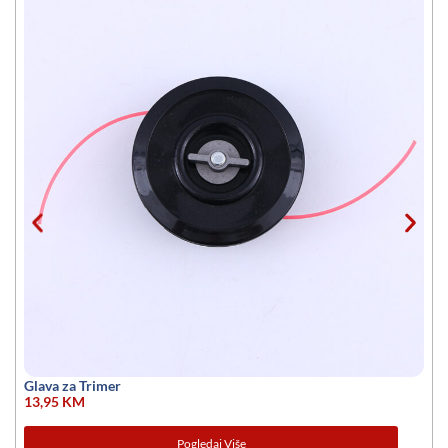
Glava za Trimer
13,95
KM
Pogledaj Više