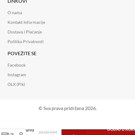
LINKOVI
O nama
Kontakt Informacije
Dostava i Plaćanje
Politika Privatnosti
POVEŽITE SE
Facebook
Instagram
OLX (Pik)
© Sva prava pridržana 2026.
Struna
DODAJ U KOR
26,00
KM