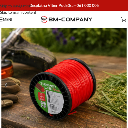
Besplatna Viber Podrška -
061 030 005
Skip to navigation
Skip to main content
MENI