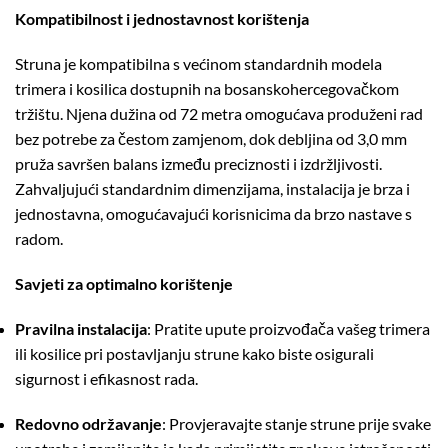
Kompatibilnost i jednostavnost korištenja
Struna je kompatibilna s većinom standardnih modela
trimera i kosilica dostupnih na bosanskohercegovačkom
tržištu.
Njena dužina od 72 metra omogućava produženi rad
bez potrebe za čestom zamjenom, dok debljina od 3,0 mm
pruža savršen balans između preciznosti i izdržljivosti.
Zahvaljujući standardnim dimenzijama, instalacija je brza i
jednostavna, omogućavajući korisnicima da brzo nastave s
radom.
Savjeti za optimalno korištenje
Pravilna instalacija
:
Pratite upute proizvođača vašeg trimera
ili kosilice pri postavljanju strune kako biste osigurali
sigurnost i efikasnost rada.
Redovno održavanje
:
Provjeravajte stanje strune prije svake