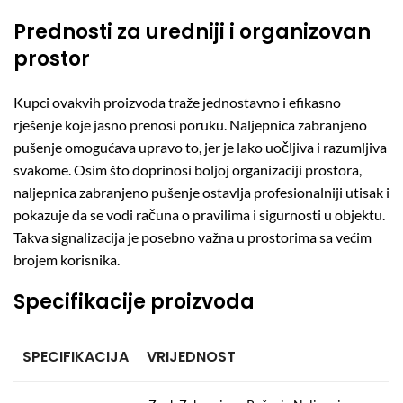
Prednosti za uredniji i organizovan
prostor
Kupci ovakvih proizvoda traže jednostavno i efikasno
rješenje koje jasno prenosi poruku. Naljepnica zabranjeno
pušenje omogućava upravo to, jer je lako uočljiva i razumljiva
svakome. Osim što doprinosi boljoj organizaciji prostora,
naljepnica zabranjeno pušenje ostavlja profesionalniji utisak i
pokazuje da se vodi računa o pravilima i sigurnosti u objektu.
Takva signalizacija je posebno važna u prostorima sa većim
brojem korisnika.
Specifikacije proizvoda
SPECIFIKACIJA
VRIJEDNOST