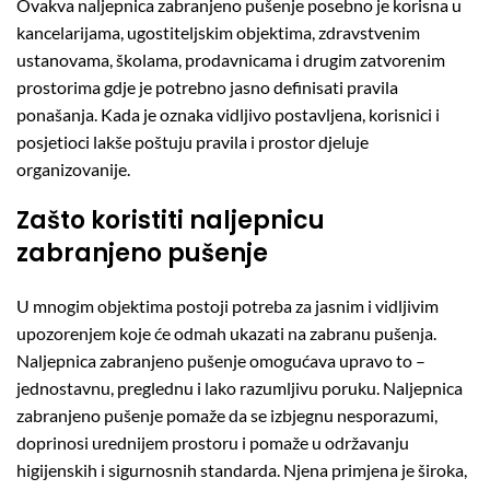
Ovakva naljepnica zabranjeno pušenje posebno je korisna u
kancelarijama, ugostiteljskim objektima, zdravstvenim
ustanovama, školama, prodavnicama i drugim zatvorenim
prostorima gdje je potrebno jasno definisati pravila
ponašanja. Kada je oznaka vidljivo postavljena, korisnici i
posjetioci lakše poštuju pravila i prostor djeluje
organizovanije.
Zašto koristiti naljepnicu
zabranjeno pušenje
U mnogim objektima postoji potreba za jasnim i vidljivim
upozorenjem koje će odmah ukazati na zabranu pušenja.
Naljepnica zabranjeno pušenje omogućava upravo to –
jednostavnu, preglednu i lako razumljivu poruku. Naljepnica
zabranjeno pušenje pomaže da se izbjegnu nesporazumi,
doprinosi urednijem prostoru i pomaže u održavanju
higijenskih i sigurnosnih standarda. Njena primjena je široka,