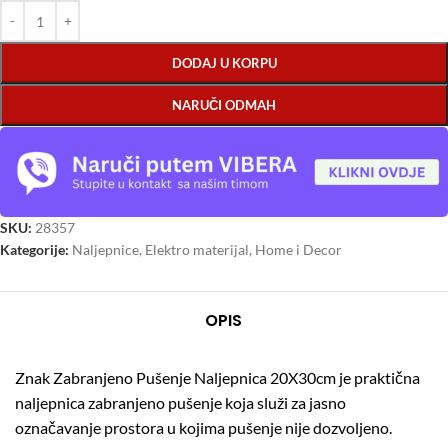
DODAJ U KORPU
NARUČI ODMAH
SKU:
28357
Kategorije:
Naljepnice
,
Elektro materijal
,
Home i Decor
OPIS
Znak Zabranjeno Pušenje Naljepnica 20X30cm je praktična
naljepnica zabranjeno pušenje koja služi za jasno
označavanje prostora u kojima pušenje nije dozvoljeno.