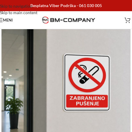
Besplatna Viber Podrška -
061 030 005
Skip to navigation
Skip to main content
MENI