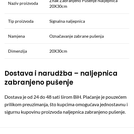
Znak Zabranjeno Pušenje Naljepnica
Naziv proizvoda
20X30cm
Tip proizvoda
Signalna naljepnica
Namjena
Označavanje zabrane pušenja
Dimenzija
20X30cm
Dostava i narudžba – naljepnica
zabranjeno pušenje
Dostava je od 24 do 48 sati širom BiH. Plaćanje je pouzećem
prilikom preuzimanja, što kupcima omogućava jednostavnu i
sigurnu kupovinu proizvoda naljepnica zabranjeno pušenje.