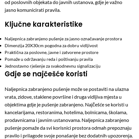
od poslovnih objekata do javnih ustanova, gdje je važno
jasno komunicirati pravila.
Ključne karakteristike
Naljepnica zabranjeno pušenje za jasno označavanje prostora
Dimenzija 20X30cm pogodna za dobru vidljivost
Praktična za poslovne, javne i zatvorene prostore
Pomaže u održavanju reda i poštivanju pravila
Jednostavno rješenje za svakodnevnu signalizaciju
Gdje se najčešće koristi
Naljepnica zabranjeno pušenje može se postaviti na ulazna
vrata, zidove, staklene površine i druga vidljiva mjesta u
objektima gdje je pušenje zabranjeno. Najčešće se koristi u
kancelarijama, restoranima, hotelima, bolnicama, školama,
prodavnicama i javnim ustanovama. Naljepnica zabranjeno
pušenje pomaže da svi korisnici prostora odmah prepoznaju
pravilo i prilagode svoje ponašanje bez dodatnih upozorenja.