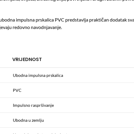
, ubodna impulsna prskalica PVC predstavlja praktičan dodatak sva
tijevaju redovno navodnjavanje.
VRIJEDNOST
Ubodna impulsna prskalica
PVC
Impulsno raspršivanje
Ubodna u zemlju