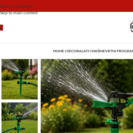
Skip to navigation
Skip to main content
HOME I DECOR
ALATI I MAŠINE
VRTNI PROGR