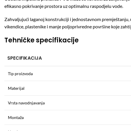
efikasno pokrivanje prostora uz optimalnu raspodjelu vode.
Zahvaljujući laganoj konstrukciji i jednostavnom premještanju
vikendice, plastenike i manje poljoprivredne površine koje zah
Tehničke specifikacije
SPECIFIKACIJA
Tip proizvoda
Materijal
Vrsta navodnjavanja
Montaža