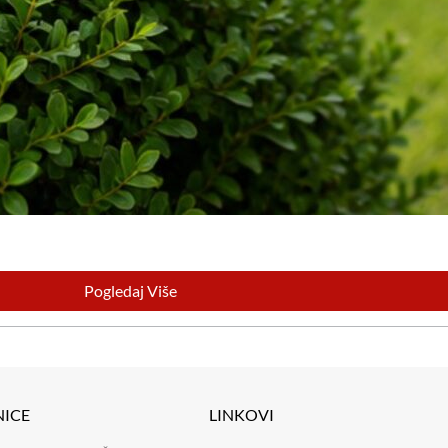
Pogledaj Više
NICE
LINKOVI