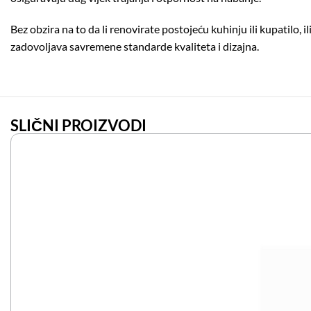
Bez obzira na to da li renovirate postojeću kuhinju ili kupatilo
zadovoljava savremene standarde kvaliteta i dizajna.
SLIČNI PROIZVODI