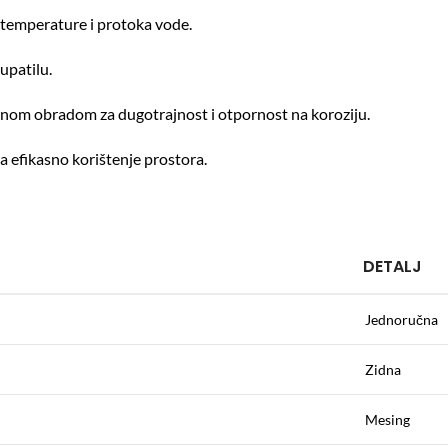
temperature i protoka vode.
kupatilu.
nom obradom za dugotrajnost i otpornost na koroziju.
 efikasno korištenje prostora.
DETALJ
Jednoručna
Zidna
Mesing