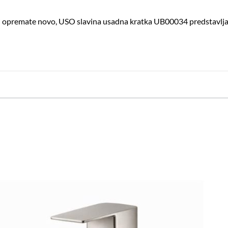
, ili opremate novo, USO slavina usadna kratka UB00034 predstavlja 