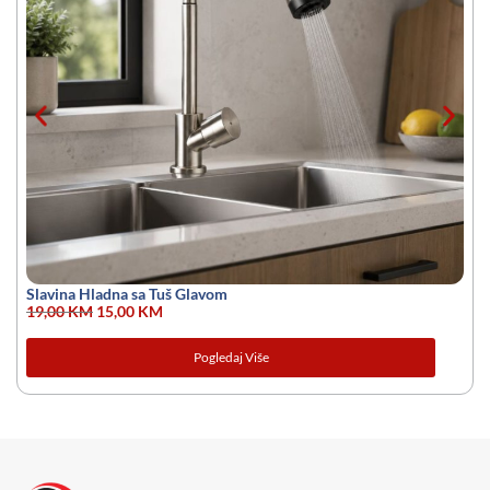
Slavina Hladna sa Tuš Glavom
19,00
KM
15,00
KM
Pogledaj Više