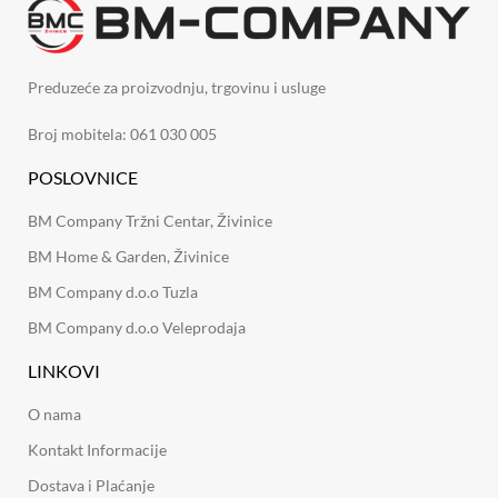
Preduzeće za proizvodnju, trgovinu i usluge
Broj mobitela: 061 030 005
POSLOVNICE
BM Company Tržni Centar, Živinice
BM Home & Garden, Živinice
BM Company d.o.o Tuzla
BM Company d.o.o Veleprodaja
LINKOVI
O nama
Kontakt Informacije
Dostava i Plaćanje