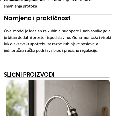
smanjenja protoka
Namjena i praktičnost
Ovaj model je idealan za kuhinje, sudopere i umivaonike gdje
je bitan dodatni prostor ispod slavine. Zidna montaža i visoki
luk olakšavaju upotrebu za razne kuhinjske poslove, a
jednoručna ručka podržava brzu i preciznu regulaciju.
SLIČNI PROIZVODI