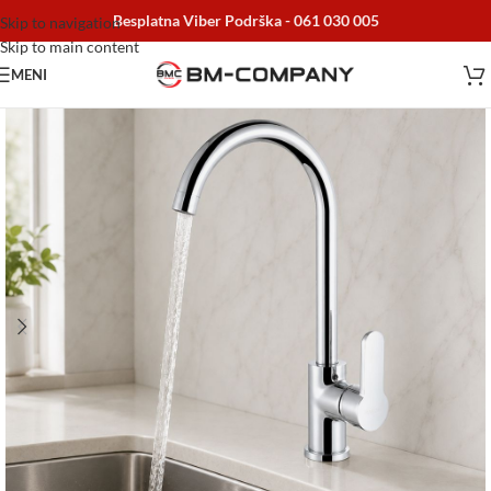
Besplatna Viber Podrška -
061 030 005
Skip to navigation
Skip to main content
MENI