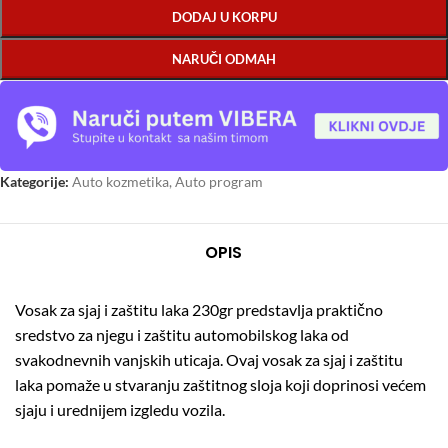
DODAJ U KORPU
NARUČI ODMAH
Kategorije:
Auto kozmetika
,
Auto program
OPIS
Vosak za sjaj i zaštitu laka 230gr predstavlja praktično
sredstvo za njegu i zaštitu automobilskog laka od
svakodnevnih vanjskih uticaja. Ovaj vosak za sjaj i zaštitu
laka pomaže u stvaranju zaštitnog sloja koji doprinosi većem
sjaju i urednijem izgledu vozila.