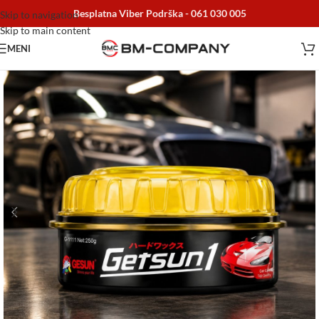
Besplatna Viber Podrška -
061 030 005
Skip to navigation
Skip to main content
MENI