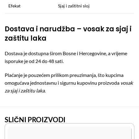
Efekat
Sjaj i zaštitni sloj
Dostava i narudžba – vosak za sjaj i
zaštitu laka
Dostava je dostupna širom Bosne i Hercegovine, a vrijeme
isporuke je od 24 do 48 sati.
Plaćanje je pouzećem prilikom preuzimanja, što kupcima
omogućava jednostavnu i sigurnu kupovinu proizvoda
vosak
za sjaj i zaštitu laka
.
SLIČNI PROIZVODI