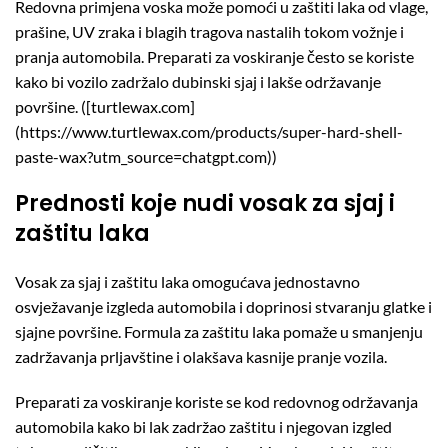
Redovna primjena voska može pomoći u zaštiti laka od vlage,
prašine, UV zraka i blagih tragova nastalih tokom vožnje i
pranja automobila. Preparati za voskiranje često se koriste
kako bi vozilo zadržalo dubinski sjaj i lakše održavanje
površine. ([turtlewax.com]
(https://www.turtlewax.com/products/super-hard-shell-
paste-wax?utm_source=chatgpt.com))
Prednosti koje nudi vosak za sjaj i
zaštitu laka
Vosak za sjaj i zaštitu laka omogućava jednostavno
osvježavanje izgleda automobila i doprinosi stvaranju glatke i
sjajne površine. Formula za zaštitu laka pomaže u smanjenju
zadržavanja prljavštine i olakšava kasnije pranje vozila.
Preparati za voskiranje koriste se kod redovnog održavanja
automobila kako bi lak zadržao zaštitu i njegovan izgled