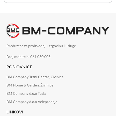
Preduzeće za proizvodnju, trgovinu i usluge
Broj mobitela: 061 030 005
POSLOVNICE
BM Company Tržni Centar, Živinice
BM Home & Garden, Živinice
BM Company d.o.o Tuzla
BM Company d.o.o Veleprodaja
LINKOVI