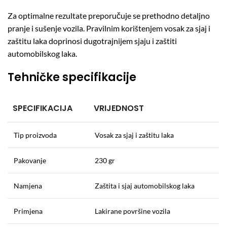
Za optimalne rezultate preporučuje se prethodno detaljno
pranje i sušenje vozila. Pravilnim korištenjem vosak za sjaj i
zaštitu laka doprinosi dugotrajnijem sjaju i zaštiti
automobilskog laka.
Tehničke specifikacije
SPECIFIKACIJA
VRIJEDNOST
Tip proizvoda
Vosak za sjaj i zaštitu laka
Pakovanje
230 gr
Namjena
Zaštita i sjaj automobilskog laka
Primjena
Lakirane površine vozila