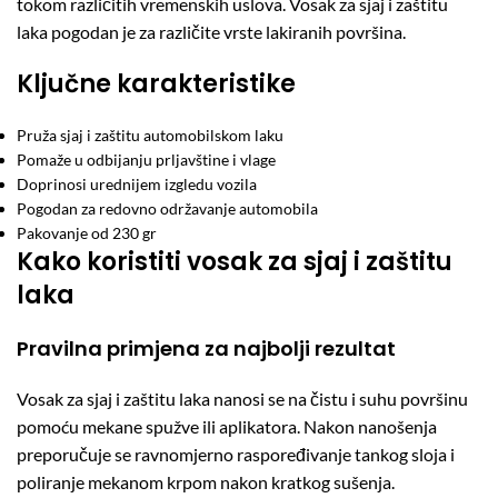
tokom različitih vremenskih uslova. Vosak za sjaj i zaštitu
laka pogodan je za različite vrste lakiranih površina.
Ključne karakteristike
Pruža sjaj i zaštitu automobilskom laku
Pomaže u odbijanju prljavštine i vlage
Doprinosi urednijem izgledu vozila
Pogodan za redovno održavanje automobila
Pakovanje od 230 gr
Kako koristiti vosak za sjaj i zaštitu
laka
Pravilna primjena za najbolji rezultat
Vosak za sjaj i zaštitu laka nanosi se na čistu i suhu površinu
pomoću mekane spužve ili aplikatora. Nakon nanošenja
preporučuje se ravnomjerno raspoređivanje tankog sloja i
poliranje mekanom krpom nakon kratkog sušenja.