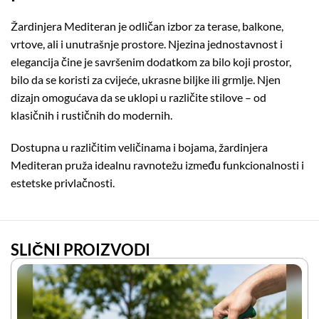
Žardinjera Mediteran je odličan izbor za terase, balkone,
vrtove, ali i unutrašnje prostore. Njezina jednostavnost i
elegancija čine je savršenim dodatkom za bilo koji prostor,
bilo da se koristi za cvijeće, ukrasne biljke ili grmlje. Njen
dizajn omogućava da se uklopi u različite stilove – od
klasičnih i rustičnih do modernih.
Dostupna u različitim veličinama i bojama, žardinjera
Mediteran pruža idealnu ravnotežu između funkcionalnosti i
estetske privlačnosti.
SLIČNI PROIZVODI