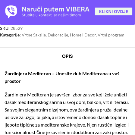
SKU:
28529
Kategorije:
Vrtne Saksije
,
Dekoracije
,
Home i Decor
,
Vrtni program
OPIS
Žardinjera Mediteran – Unesite duh Mediterana u vaš
prostor
Žardinjera Mediteran je savršen izbor za sve koji žele unijeti
dašak mediteranskog šarma u svoj dom, balkon, vrt ili terasu.
Sa svojim elegantnim dizajnom, ova žardinjera pruža idealne
uslove za uzgoj biljaka, a istovremeno donosi dašak topline i
ljepote tipične za mediteranske krajeve. Njen rustični izgled i
funkcionalnost čine je savršenim dodatkom za svaki prostor.