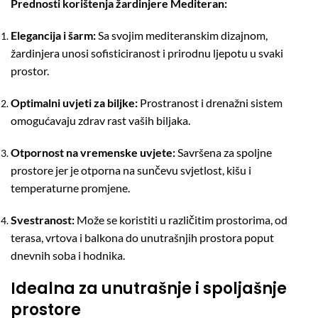
Prednosti korištenja žardinjere Mediteran:
Elegancija i šarm:
Sa svojim mediteranskim dizajnom,
žardinjera unosi sofisticiranost i prirodnu ljepotu u svaki
prostor.
Optimalni uvjeti za biljke:
Prostranost i drenažni sistem
omogućavaju zdrav rast vaših biljaka.
Otpornost na vremenske uvjete:
Savršena za spoljne
prostore jer je otporna na sunčevu svjetlost, kišu i
temperaturne promjene.
Svestranost:
Može se koristiti u različitim prostorima, od
terasa, vrtova i balkona do unutrašnjih prostora poput
dnevnih soba i hodnika.
Idealna za unutrašnje i spoljašnje
prostore