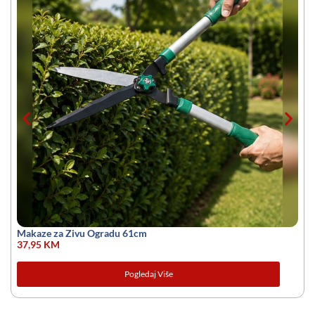
Makaze za Zivu Ogradu 61cm
37,95
KM
Pogledaj Više