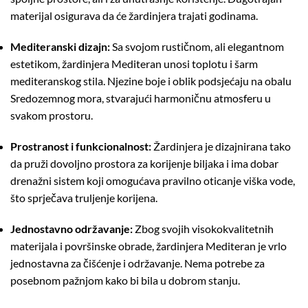
materijal osigurava da će žardinjera trajati godinama.
Mediteranski dizajn:
Sa svojom rustičnom, ali elegantnom
estetikom, žardinjera Mediteran unosi toplotu i šarm
mediteranskog stila. Njezine boje i oblik podsjećaju na obalu
Sredozemnog mora, stvarajući harmoničnu atmosferu u
svakom prostoru.
Prostranost i funkcionalnost:
Žardinjera je dizajnirana tako
da pruži dovoljno prostora za korijenje biljaka i ima dobar
drenažni sistem koji omogućava pravilno oticanje viška vode,
što sprječava truljenje korijena.
Jednostavno održavanje:
Zbog svojih visokokvalitetnih
materijala i površinske obrade, žardinjera Mediteran je vrlo
jednostavna za čišćenje i održavanje. Nema potrebe za
posebnom pažnjom kako bi bila u dobrom stanju.