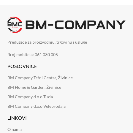
Preduzeće za proizvodnju, trgovinu i usluge
Broj mobitela: 061 030 005
POSLOVNICE
BM Company Tržni Centar, Živinice
BM Home & Garden, Živinice
BM Company d.o.o Tuzla
BM Company d.o.o Veleprodaja
LINKOVI
O nama