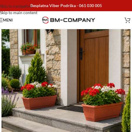
Besplatna Viber Podrška -
061 030 005
Skip to navigation
Skip to main content
MENI