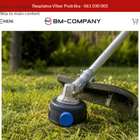
Besplatna Viber Podrška -
061 030 005
Skip to navigation
Skip to main content
MENI