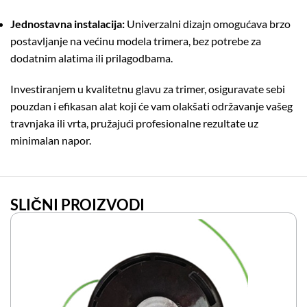
Jednostavna instalacija:
Univerzalni dizajn omogućava brzo
postavljanje na većinu modela trimera, bez potrebe za
dodatnim alatima ili prilagodbama.
Investiranjem u kvalitetnu glavu za trimer, osiguravate sebi
pouzdan i efikasan alat koji će vam olakšati održavanje vašeg
travnjaka ili vrta, pružajući profesionalne rezultate uz
minimalan napor.
SLIČNI PROIZVODI