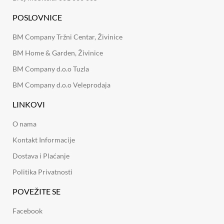
POSLOVNICE
BM Company Tržni Centar, Živinice
BM Home & Garden, Živinice
BM Company d.o.o Tuzla
BM Company d.o.o Veleprodaja
LINKOVI
O nama
Kontakt Informacije
Dostava i Plaćanje
Politika Privatnosti
POVEŽITE SE
Facebook