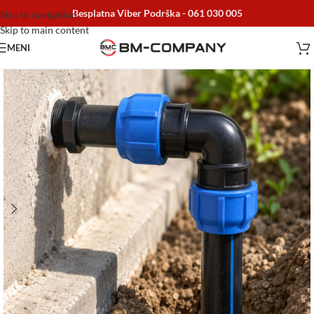
Besplatna Viber Podrška -
061 030 005
Skip to navigation
Skip to main content
MENI