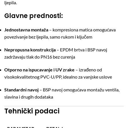
ljepila.
Glavne prednosti:
Jednostavna montaža
– kompresiona matica omogućava
povezivanje bez ljepila, samo rukom i ključem
Nepropusna konstrukcija
– EPDM brtva i BSP navoj
zadržavaju tlak do PN16 bez curenja
Otporno na ispucavanje i UV zrake
– izrađeno od
visokokvalitetnog PVC-U/PP, idealno za vanjske uslove
Standardni navoj
– BSP navoj omogućava montažu ventila,
slavina i drugih dodataka
Tehnički podaci