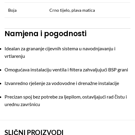
Boja
Crno tijelo, plava matica
Namjena i pogodnosti
Idealan za grananje cijevnih sistema u navodnjavanju i
vrtlarenju
Omogućava instalaciju ventila i filtera zahvaljujući BSP grani
Izvanredno rješenje za vodovodne i drenažne instalacije
Precizan spoj bez potrebe za ljepilom, ostavljajući rad čistu i
urednu završnicu
SLIČNI PROIZVODI