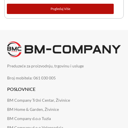
Pogledaj Više
Preduzeće za proizvodnju, trgovinu i usluge
Broj mobitela: 061 030 005
POSLOVNICE
BM Company Tržni Centar, Živinice
BM Home & Garden, Živinice
BM Company d.o.o Tuzla
BM Company d.o.o Veleprodaja