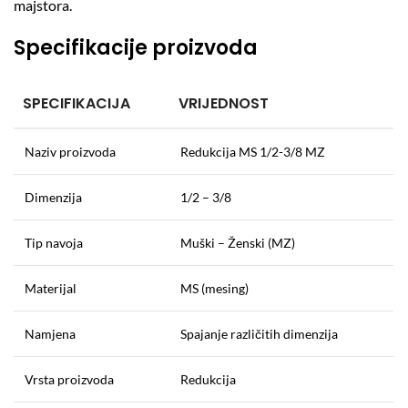
majstora.
Specifikacije proizvoda
SPECIFIKACIJA
VRIJEDNOST
Naziv proizvoda
Redukcija MS 1/2-3/8 MZ
Dimenzija
1/2 – 3/8
Tip navoja
Muški – Ženski (MZ)
Materijal
MS (mesing)
Namjena
Spajanje različitih dimenzija
Vrsta proizvoda
Redukcija