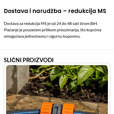
Dostava i narudžba – redukcija MS
Dostava za redukcija MS je od 24 do 48 sati širom BiH.
Plaćanje je pouzećem prilikom preuzimanja, što kupcima
omogućava jednostavnu i sigurnu kupovinu.
SLIČNI PROIZVODI