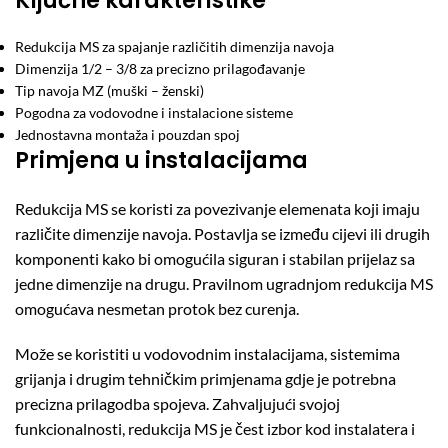
Ključne karakteristike
Redukcija MS za spajanje različitih dimenzija navoja
Dimenzija 1/2 – 3/8 za precizno prilagođavanje
Tip navoja MZ (muški – ženski)
Pogodna za vodovodne i instalacione sisteme
Jednostavna montaža i pouzdan spoj
Primjena u instalacijama
Redukcija MS se koristi za povezivanje elemenata koji imaju
različite dimenzije navoja. Postavlja se između cijevi ili drugih
komponenti kako bi omogućila siguran i stabilan prijelaz sa
jedne dimenzije na drugu. Pravilnom ugradnjom redukcija MS
omogućava nesmetan protok bez curenja.
Može se koristiti u vodovodnim instalacijama, sistemima
grijanja i drugim tehničkim primjenama gdje je potrebna
precizna prilagodba spojeva. Zahvaljujući svojoj
funkcionalnosti, redukcija MS je čest izbor kod instalatera i