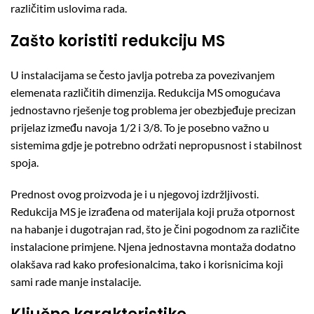
različitim uslovima rada.
Zašto koristiti redukciju MS
U instalacijama se često javlja potreba za povezivanjem
elemenata različitih dimenzija. Redukcija MS omogućava
jednostavno rješenje tog problema jer obezbjeđuje precizan
prijelaz između navoja 1/2 i 3/8. To je posebno važno u
sistemima gdje je potrebno održati nepropusnost i stabilnost
spoja.
Prednost ovog proizvoda je i u njegovoj izdržljivosti.
Redukcija MS je izrađena od materijala koji pruža otpornost
na habanje i dugotrajan rad, što je čini pogodnom za različite
instalacione primjene. Njena jednostavna montaža dodatno
olakšava rad kako profesionalcima, tako i korisnicima koji
sami rade manje instalacije.