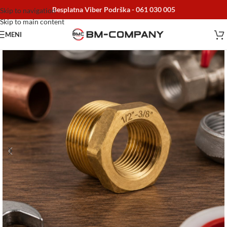
Besplatna Viber Podrška -
061 030 005
Skip to navigation
Skip to main content
MENI