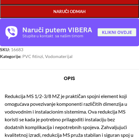
NARUČI ODMAH
SKU:
16683
Kategorije:
PVC fitinzi
,
Vodomaterijal
OPIS
Redukcija MS 1/2-3/8 MZ je praktičan spojni element koji
omogućava povezivanje komponenti različitih dimenzija u
vodovodnim i instalacionim sistemima. Ova redukcija MS
koristi se kada je potrebno prilagoditi instalaciju bez
dodatnih komplikacija i nepotrebnih spojeva. Zahvaljujući
kvalitetnoj izradi, redukcija MS pruža stabilan i siguran spoj u