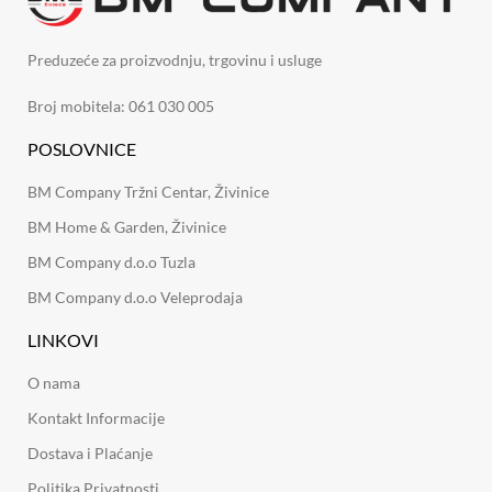
Preduzeće za proizvodnju, trgovinu i usluge
Broj mobitela: 061 030 005
POSLOVNICE
BM Company Tržni Centar, Živinice
BM Home & Garden, Živinice
BM Company d.o.o Tuzla
BM Company d.o.o Veleprodaja
LINKOVI
O nama
Kontakt Informacije
Dostava i Plaćanje
Politika Privatnosti