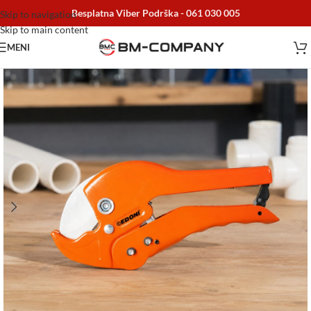
Besplatna Viber Podrška -
061 030 005
Skip to navigation
Skip to main content
MENI