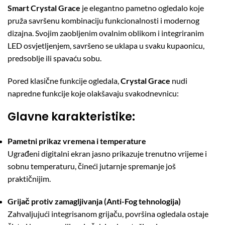
Smart Crystal Grace
je elegantno pametno ogledalo koje
pruža savršenu kombinaciju funkcionalnosti i modernog
dizajna. Svojim zaobljenim ovalnim oblikom i integriranim
LED osvjetljenjem, savršeno se uklapa u svaku kupaonicu,
predsoblje ili spavaću sobu.
Pored klasične funkcije ogledala,
Crystal Grace
nudi
napredne funkcije koje olakšavaju svakodnevnicu:
Glavne karakteristike:
Pametni prikaz vremena i temperature
Ugrađeni digitalni ekran jasno prikazuje trenutno vrijeme i
sobnu temperaturu, čineći jutarnje spremanje još
praktičnijim.
Grijač protiv zamagljivanja (Anti-Fog tehnologija)
Zahvaljujući integrisanom grijaču, površina ogledala ostaje