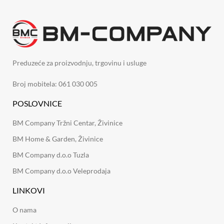
Preduzeće za proizvodnju, trgovinu i usluge
Broj mobitela: 061 030 005
POSLOVNICE
BM Company Tržni Centar, Živinice
BM Home & Garden, Živinice
BM Company d.o.o Tuzla
BM Company d.o.o Veleprodaja
LINKOVI
O nama