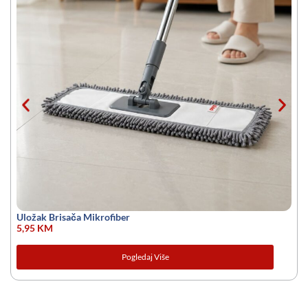
Uložak Brisača Mikrofiber
5,95
KM
Pogledaj Više