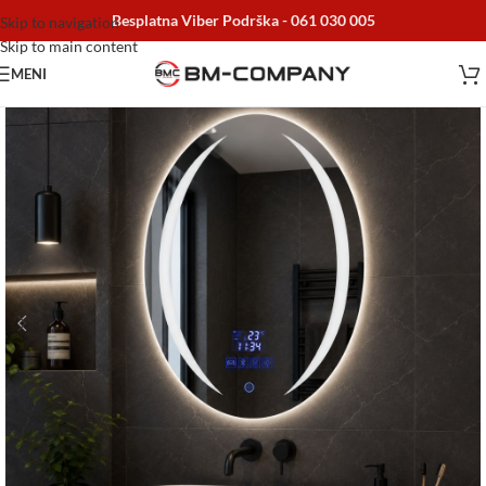
Besplatna Viber Podrška -
061 030 005
Skip to navigation
Skip to main content
MENI