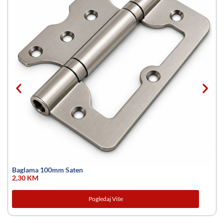
Baglama 100mm Saten
2,30
KM
Pogledaj Više