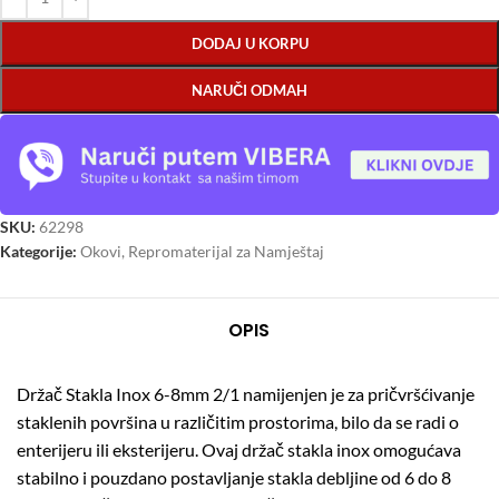
DODAJ U KORPU
NARUČI ODMAH
SKU:
62298
Kategorije:
Okovi
,
Repromaterijal za Namještaj
OPIS
Držač Stakla Inox 6-8mm 2/1 namijenjen je za pričvršćivanje
staklenih površina u različitim prostorima, bilo da se radi o
enterijeru ili eksterijeru. Ovaj držač stakla inox omogućava
stabilno i pouzdano postavljanje stakla debljine od 6 do 8