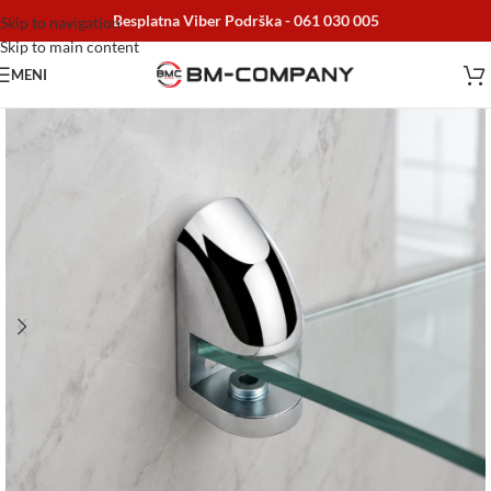
Besplatna Viber Podrška -
061 030 005
Skip to navigation
Skip to main content
MENI