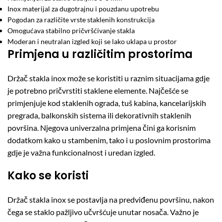
Inox materijal za dugotrajnu i pouzdanu upotrebu
Pogodan za različite vrste staklenih konstrukcija
Omogućava stabilno pričvršćivanje stakla
Moderan i neutralan izgled koji se lako uklapa u prostor
Primjena u različitim prostorima
Držač stakla inox može se koristiti u raznim situacijama gdje
je potrebno pričvrstiti staklene elemente. Najčešće se
primjenjuje kod staklenih ograda, tuš kabina, kancelarijskih
pregrada, balkonskih sistema ili dekorativnih staklenih
površina. Njegova univerzalna primjena čini ga korisnim
dodatkom kako u stambenim, tako i u poslovnim prostorima
gdje je važna funkcionalnost i uredan izgled.
Kako se koristi
Držač stakla inox se postavlja na predviđenu površinu, nakon
čega se staklo pažljivo učvršćuje unutar nosača. Važno je