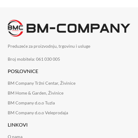
Preduzeće za proizvodnju, trgovinu i usluge
Broj mobitela: 061 030 005
POSLOVNICE
BM Company Tržni Centar, Živinice
BM Home & Garden, Živinice
BM Company d.o.o Tuzla
BM Company d.o.o Veleprodaja
LINKOVI
O nama