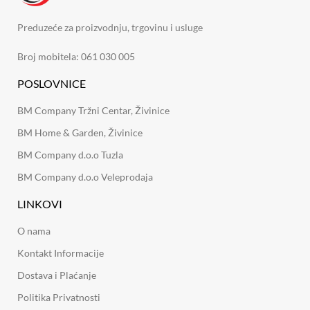
Preduzeće za proizvodnju, trgovinu i usluge
Broj mobitela: 061 030 005
POSLOVNICE
BM Company Tržni Centar, Živinice
BM Home & Garden, Živinice
BM Company d.o.o Tuzla
BM Company d.o.o Veleprodaja
LINKOVI
O nama
Kontakt Informacije
Dostava i Plaćanje
Politika Privatnosti