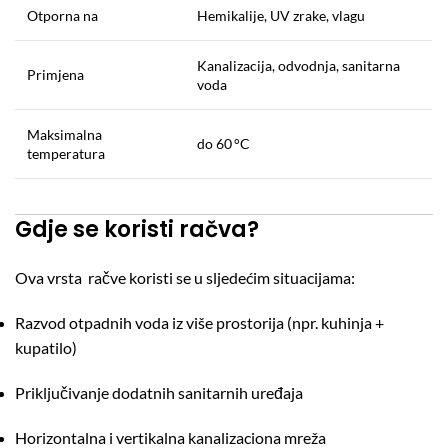
Otporna na
Hemikalije, UV zrake, vlagu
Kanalizacija, odvodnja, sanitarna
Primjena
voda
Maksimalna
do 60 °C
temperatura
Gdje se koristi račva?
Ova vrsta račve koristi se u sljedećim situacijama:
Razvod otpadnih voda iz više prostorija (npr. kuhinja +
kupatilo)
Priključivanje dodatnih sanitarnih uređaja
Horizontalna i vertikalna kanalizaciona mreža