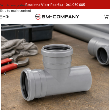
Besplatna Viber Podrška -
061 030 005
Skip to navigation
Skip to main content
MENI