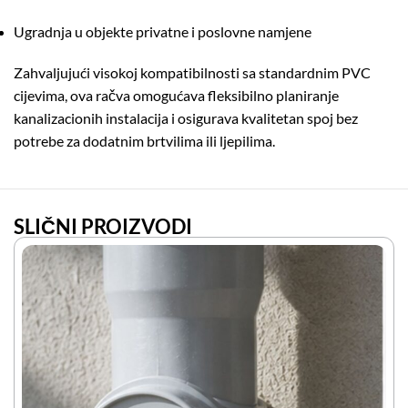
Ugradnja u objekte privatne i poslovne namjene
Zahvaljujući visokoj kompatibilnosti sa standardnim PVC
cijevima, ova račva omogućava fleksibilno planiranje
kanalizacionih instalacija i osigurava kvalitetan spoj bez
potrebe za dodatnim brtvilima ili ljepilima.
SLIČNI PROIZVODI