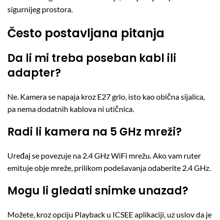
sigurnijeg prostora.
Često postavljana pitanja
Da li mi treba poseban kabl ili
adapter?
Ne. Kamera se napaja kroz E27 grlo, isto kao obična sijalica,
pa nema dodatnih kablova ni utičnica.
Radi li kamera na 5 GHz mreži?
Uređaj se povezuje na 2.4 GHz WiFi mrežu. Ako vam ruter
emituje obje mreže, prilikom podešavanja odaberite 2.4 GHz.
Mogu li gledati snimke unazad?
Možete, kroz opciju Playback u ICSEE aplikaciji, uz uslov da je