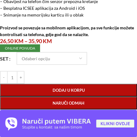
– Obavijest na telefon čim senzor prepozna kretanje
– Besplatna ICSEE aplikacija za Android i iOS
– Snimanje na memorijsku karticu ili u oblak
Proizvod se povezuje sa mobilnom aplikacijom, pa sve funkcije možete
kontrolisati sa telefona, gdje god da se nalazite.
26,50
KM
–
35,90
KM
ONLINE PONUDA
SET
DODAJ U KORPU
NARUČI ODMAH