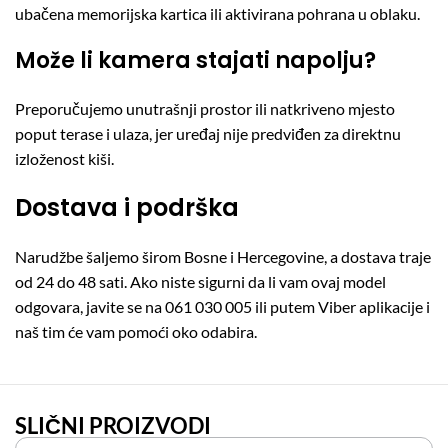
ubačena memorijska kartica ili aktivirana pohrana u oblaku.
Može li kamera stajati napolju?
Preporučujemo unutrašnji prostor ili natkriveno mjesto
poput terase i ulaza, jer uređaj nije predviđen za direktnu
izloženost kiši.
Dostava i podrška
Narudžbe šaljemo širom Bosne i Hercegovine, a dostava traje
od 24 do 48 sati. Ako niste sigurni da li vam ovaj model
odgovara, javite se na 061 030 005 ili putem Viber aplikacije i
naš tim će vam pomoći oko odabira.
SLIČNI PROIZVODI