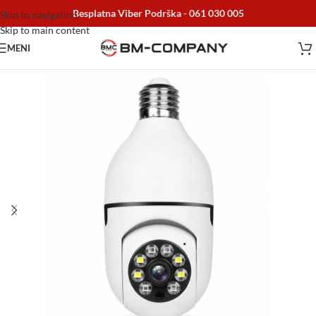
Besplatna Viber Podrška -
061 030 005
Skip to navigation
Skip to main content
MENI