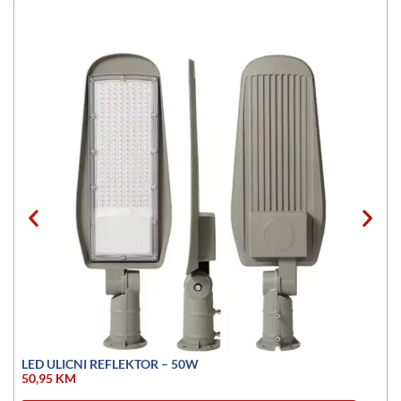
LED ULICNI REFLEKTOR – 50W
50,95
KM