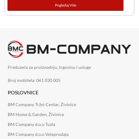
Pogledaj Više
Preduzeće za proizvodnju, trgovinu i usluge
Broj mobitela: 061 030 005
POSLOVNICE
BM Company Tržni Centar, Živinice
BM Home & Garden, Živinice
BM Company d.o.o Tuzla
BM Company d.o.o Veleprodaja