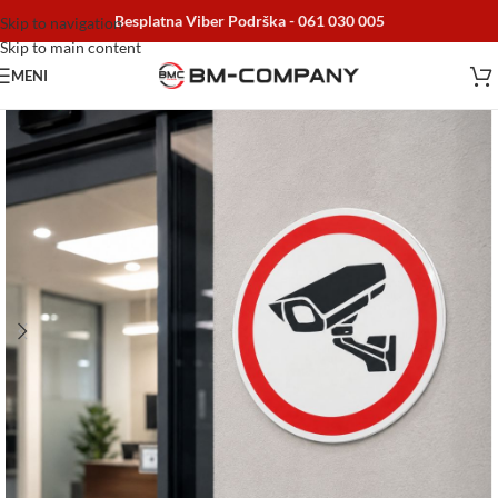
Besplatna Viber Podrška -
061 030 005
Skip to navigation
Skip to main content
MENI