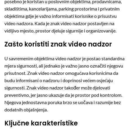
posebno je koristan u poslovnim objektima, prodavnicama,
skladištima, kancelarijama, parking prostorima i privatnim
objektima gdje je važno informisati korisnike o prisustvu
video nadzora. Kada je znak video nadzor postavljen na
vidljivo mjesto, prostor djeluje sigurnije i organizovanije.
Zašto koristiti znak video nadzor
U savremenim objektima video nadzor je postao standardna
mjera sigurnosti, ali jednako je važno jasno označiti njegovu
prisutnost. Znak video nadzor omogućava korisnicima da
budu informisani o nadzoru i doprinosi većem osjećaju
sigurnosti. Znak video nadzor također može djelovati
preventivno, jer jasno ukazuje da je prostor pod kontrolom.
Njegova jednostavna poruka brzo se uočava i razumije bez
dodatnih objašnjenja.
Ključne karakteristike