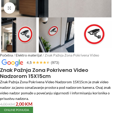
Click to enlarge
Početna
/
Elektro materijal
/
Znak Pažnja Zona Pokrivena Video
Nadzorom 15X15cm
Znak Pažnja Zona Pokrivena Video
Nadzorom 15X15cm
Znak Pažnja Zona Pokrivena Video Nadzorom 15X15cm je znak video
nadzor za jasno označavanje prostora pod nadzorom kamera. Ovaj znak
video nadzor pomaže u povećanju sigurnosti i informisanju korisnika o
prisustvu nadzora.
2,00
KM
4,00
KM
ONLINE PONUDA