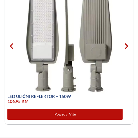
LED ULIČNI REFLEKTOR – 150W
106,95
KM
Pogledaj Više