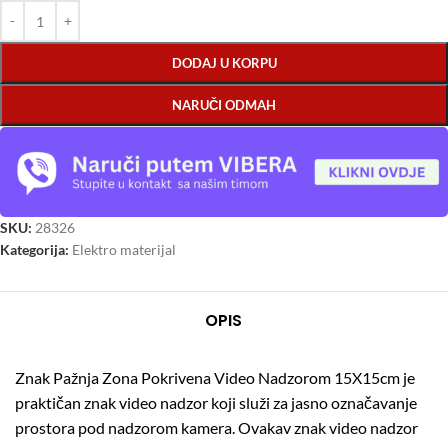
DODAJ U KORPU
NARUČI ODMAH
SKU:
28326
Kategorija:
Elektro materijal
OPIS
Znak Pažnja Zona Pokrivena Video Nadzorom 15X15cm je
praktičan znak video nadzor koji služi za jasno označavanje
prostora pod nadzorom kamera. Ovakav znak video nadzor