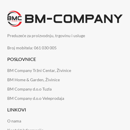
Preduzeće za proizvodnju, trgovinu i usluge
Broj mobitela: 061 030 005
POSLOVNICE
BM Company Tržni Centar, Živinice
BM Home & Garden, Živinice
BM Company d.o.o Tuzla
BM Company d.o.o Veleprodaja
LINKOVI
O nama