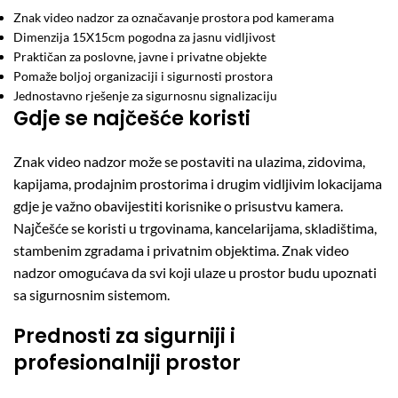
Znak video nadzor za označavanje prostora pod kamerama
Dimenzija 15X15cm pogodna za jasnu vidljivost
Praktičan za poslovne, javne i privatne objekte
Pomaže boljoj organizaciji i sigurnosti prostora
Jednostavno rješenje za sigurnosnu signalizaciju
Gdje se najčešće koristi
Znak video nadzor može se postaviti na ulazima, zidovima,
kapijama, prodajnim prostorima i drugim vidljivim lokacijama
gdje je važno obavijestiti korisnike o prisustvu kamera.
Najčešće se koristi u trgovinama, kancelarijama, skladištima,
stambenim zgradama i privatnim objektima. Znak video
nadzor omogućava da svi koji ulaze u prostor budu upoznati
sa sigurnosnim sistemom.
Prednosti za sigurniji i
profesionalniji prostor