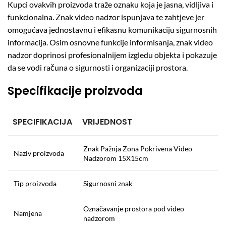
Kupci ovakvih proizvoda traže oznaku koja je jasna, vidljiva i
funkcionalna. Znak video nadzor ispunjava te zahtjeve jer
omogućava jednostavnu i efikasnu komunikaciju sigurnosnih
informacija. Osim osnovne funkcije informisanja, znak video
nadzor doprinosi profesionalnijem izgledu objekta i pokazuje
da se vodi računa o sigurnosti i organizaciji prostora.
Specifikacije proizvoda
SPECIFIKACIJA
VRIJEDNOST
Znak Pažnja Zona Pokrivena Video
Naziv proizvoda
Nadzorom 15X15cm
Tip proizvoda
Sigurnosni znak
Označavanje prostora pod video
Namjena
nadzorom