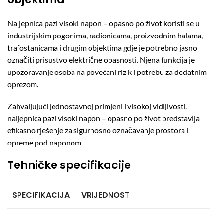
Naljepnica pazi visoki napon – opasno po život koristi se u
industrijskim pogonima, radionicama, proizvodnim halama,
trafostanicama i drugim objektima gdje je potrebno jasno
označiti prisustvo električne opasnosti. Njena funkcija je
upozoravanje osoba na povećani rizik i potrebu za dodatnim
oprezom.
Zahvaljujući jednostavnoj primjeni i visokoj vidljivosti,
naljepnica pazi visoki napon – opasno po život predstavlja
efikasno rješenje za sigurnosno označavanje prostora i
opreme pod naponom.
Tehničke specifikacije
SPECIFIKACIJA
VRIJEDNOST