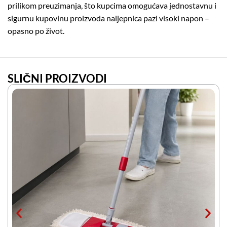
prilikom preuzimanja, što kupcima omogućava jednostavnu i
sigurnu kupovinu proizvoda naljepnica pazi visoki napon –
opasno po život.
SLIČNI PROIZVODI