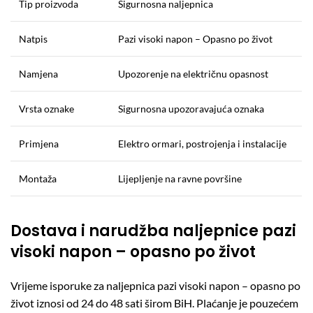
Tip proizvoda
Sigurnosna naljepnica
Natpis
Pazi visoki napon – Opasno po život
Namjena
Upozorenje na električnu opasnost
Vrsta oznake
Sigurnosna upozoravajuća oznaka
Primjena
Elektro ormari, postrojenja i instalacije
Montaža
Lijepljenje na ravne površine
Dostava i narudžba naljepnice pazi
visoki napon – opasno po život
Vrijeme isporuke za naljepnica pazi visoki napon – opasno po
život iznosi od 24 do 48 sati širom BiH. Plaćanje je pouzećem