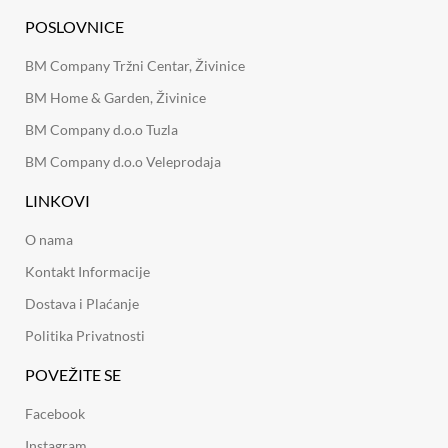
POSLOVNICE
BM Company Tržni Centar, Živinice
BM Home & Garden, Živinice
BM Company d.o.o Tuzla
BM Company d.o.o Veleprodaja
LINKOVI
O nama
Kontakt Informacije
Dostava i Plaćanje
Politika Privatnosti
POVEŽITE SE
Facebook
Instagram