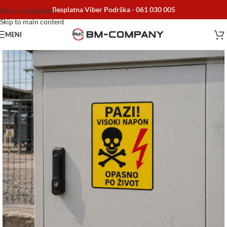
Besplatna Viber Podrška -
061 030 005
Skip to navigation
Skip to main content
MENI