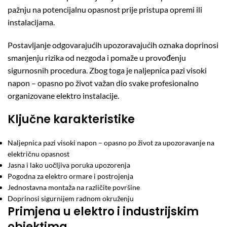
pažnju na potencijalnu opasnost prije pristupa opremi ili
instalacijama.
Postavljanje odgovarajućih upozoravajućih oznaka doprinosi
smanjenju rizika od nezgoda i pomaže u provođenju
sigurnosnih procedura. Zbog toga je naljepnica pazi visoki
napon – opasno po život važan dio svake profesionalno
organizovane elektro instalacije.
Ključne karakteristike
Naljepnica pazi visoki napon – opasno po život za upozoravanje na
električnu opasnost
Jasna i lako uočljiva poruka upozorenja
Pogodna za elektro ormare i postrojenja
Jednostavna montaža na različite površine
Doprinosi sigurnijem radnom okruženju
Primjena u elektro i industrijskim
objektima