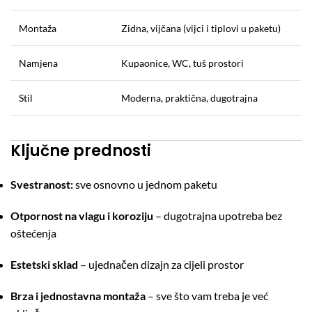
Montaža
Zidna, vijčana (vijci i tiplovi u paketu)
Namjena
Kupaonice, WC, tuš prostori
Stil
Moderna, praktična, dugotrajna
Ključne prednosti
Svestranost:
sve osnovno u jednom paketu
Otpornost na vlagu i koroziju
– dugotrajna upotreba bez
oštećenja
Estetski sklad
– ujednačen dizajn za cijeli prostor
Brza i jednostavna montaža
– sve što vam treba je već