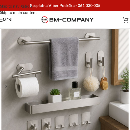
Besplatna Viber Podrška -
061 030 005
Skip to navigation
Skip to main content
MENI