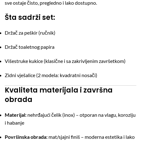
sve ostaje čisto, pregledno i lako dostupno.
Šta sadrži set:
Držač za peškir (ručnik)
Držač toaletnog papira
Višestruke kukice (klasične i sa zakrivljenim završetkom)
Zidni vješalice (2 modela: kvadratni nosači)
Kvaliteta materijala i završna
obrada
Materijal:
nehrđajući čelik (inox) – otporan na vlagu, koroziju
i habanje
Površinska obrada:
mat/sjajni finiš – moderna estetika i lako