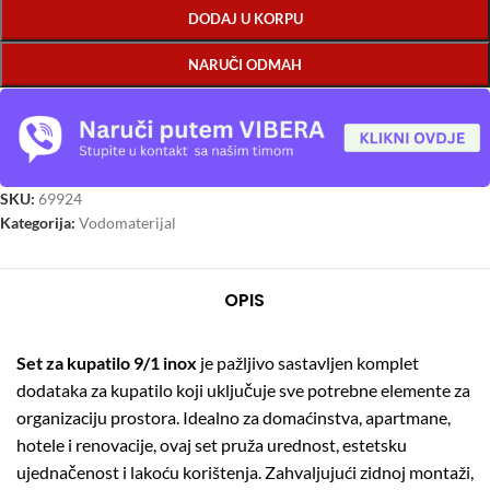
DODAJ U KORPU
NARUČI ODMAH
SKU:
69924
Kategorija:
Vodomaterijal
OPIS
Set za kupatilo 9/1 inox
je pažljivo sastavljen komplet
dodataka za kupatilo koji uključuje sve potrebne elemente za
organizaciju prostora. Idealno za domaćinstva, apartmane,
hotele i renovacije, ovaj set pruža urednost, estetsku
ujednačenost i lakoću korištenja. Zahvaljujući zidnoj montaži,