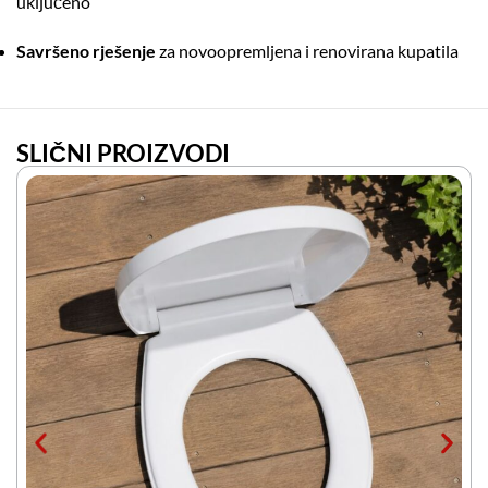
uključeno
Savršeno rješenje
za novoopremljena i renovirana kupatila
SLIČNI PROIZVODI