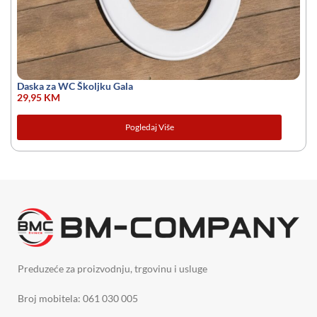
Daska za WC Školjku Gala
29,95
KM
Pogledaj Više
Preduzeće za proizvodnju, trgovinu i usluge
Broj mobitela: 061 030 005