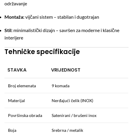
održavanje
Montaža:
vijčani sistem – stabilan i dugotrajan
Stil:
minimalistički dizajn – savršen za moderne i klasične
interijere
Tehničke specifikacije
STAVKA
VRIJEDNOST
Broj elemenata
9 komada
Materijal
Nerđajući čelik (INOX)
Površinska obrada
Satenirani / brušeni inox
Boja
Srebrna / metalik