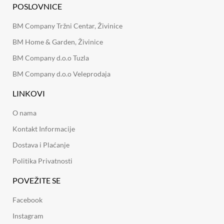
POSLOVNICE
BM Company Tržni Centar, Živinice
BM Home & Garden, Živinice
BM Company d.o.o Tuzla
BM Company d.o.o Veleprodaja
LINKOVI
O nama
Kontakt Informacije
Dostava i Plaćanje
Politika Privatnosti
POVEŽITE SE
Facebook
Instagram