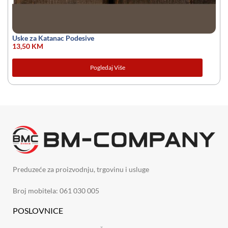
Uske za Katanac Podesive
13,50
KM
Pogledaj Više
Preduzeće za proizvodnju, trgovinu i usluge
Broj mobitela: 061 030 005
POSLOVNICE