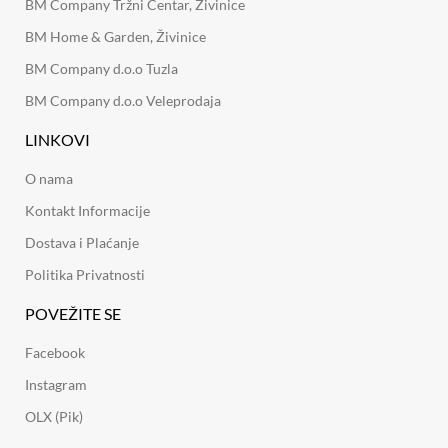
BM Company Tržni Centar, Živinice
BM Home & Garden, Živinice
BM Company d.o.o Tuzla
BM Company d.o.o Veleprodaja
LINKOVI
O nama
Kontakt Informacije
Dostava i Plaćanje
Politika Privatnosti
POVEŽITE SE
Facebook
Instagram
OLX (Pik)