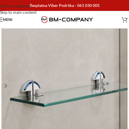
Besplatna Viber Podrška -
061 030 005
Skip to navigation
Skip to main content
MENI