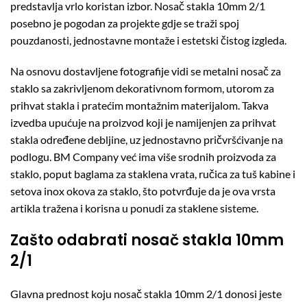
predstavlja vrlo koristan izbor. Nosač stakla 10mm 2/1
posebno je pogodan za projekte gdje se traži spoj
pouzdanosti, jednostavne montaže i estetski čistog izgleda.
Na osnovu dostavljene fotografije vidi se metalni nosač za
staklo sa zakrivljenom dekorativnom formom, utorom za
prihvat stakla i pratećim montažnim materijalom. Takva
izvedba upućuje na proizvod koji je namijenjen za prihvat
stakla određene debljine, uz jednostavno pričvršćivanje na
podlogu. BM Company već ima više srodnih proizvoda za
staklo, poput baglama za staklena vrata, ručica za tuš kabine i
setova inox okova za staklo, što potvrđuje da je ova vrsta
artikla tražena i korisna u ponudi za staklene sisteme.
Zašto odabrati nosač stakla 10mm
2/1
Glavna prednost koju nosač stakla 10mm 2/1 donosi jeste