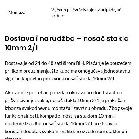
Vijčano pričvršćivanje uz pripadajući
Montaža
pribor
Dostava i narudžba – nosač stakla
10mm 2/1
Dostava je od 24 do 48 sati širom BiH. Plaćanje je pouzećem
prilikom preuzimanja, što kupcima omogućava jednostavnu i
sigurnu kupovinu proizvoda nosač stakla 10mm 2/1.
Ako vam je potreban pouzdan okov za uredno i stabilno
pričvršćivanje stakla, nosač stakla 10mm 2/1 je praktičan
izbor za svakodnevnu montažu i završnu obradu. Zbog svoje
funkcionalnosti, kompatibilnosti sa staklom 10 mm i
moderne izvedbe, nosač stakla 10mm 2/1 predstavlja
koristan dodatak svakom kvalitetno izvedenom staklenom
sistemu.