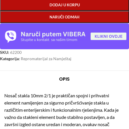
DODAJ U KORPU
NARUČI ODMAH
SKU:
62200
Kategorija:
Repromaterijal za Namještaj
OPIS
Nosač stakla 10mm 2/1 je praktičan spojni i prihvatni
element namijenjen za sigurno pričvršćivanje stakla u
različitim enterijerskim i funkcionalnim rješenjima. Kada je
važno da stakleni element bude stabilno postavljen, a da
završni izgled ostane uredan i moderan, ovakav nosač