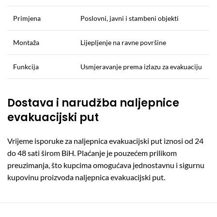
Primjena
Poslovni, javni i stambeni objekti
Montaža
Lijepljenje na ravne površine
Funkcija
Usmjeravanje prema izlazu za evakuaciju
Dostava i narudžba naljepnice
evakuacijski put
Vrijeme isporuke za naljepnica evakuacijski put iznosi od 24
do 48 sati širom BiH. Plaćanje je pouzećem prilikom
preuzimanja, što kupcima omogućava jednostavnu i sigurnu
kupovinu proizvoda naljepnica evakuacijski put.