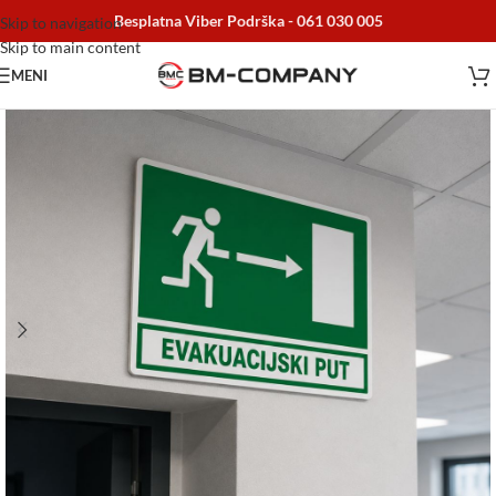
Besplatna Viber Podrška -
061 030 005
Skip to navigation
Skip to main content
MENI