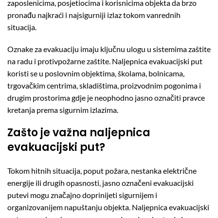
zaposlenicima, posjetiocima i korisnicima objekta da brzo
pronađu najkraći i najsigurniji izlaz tokom vanrednih
situacija.
Oznake za evakuaciju imaju ključnu ulogu u sistemima zaštite
na radu i protivpožarne zaštite. Naljepnica evakuacijski put
koristi se u poslovnim objektima, školama, bolnicama,
trgovačkim centrima, skladištima, proizvodnim pogonima i
drugim prostorima gdje je neophodno jasno označiti pravce
kretanja prema sigurnim izlazima.
Zašto je važna naljepnica
evakuacijski put?
Tokom hitnih situacija, poput požara, nestanka električne
energije ili drugih opasnosti, jasno označeni evakuacijski
putevi mogu značajno doprinijeti sigurnijem i
organizovanijem napuštanju objekta. Naljepnica evakuacijski