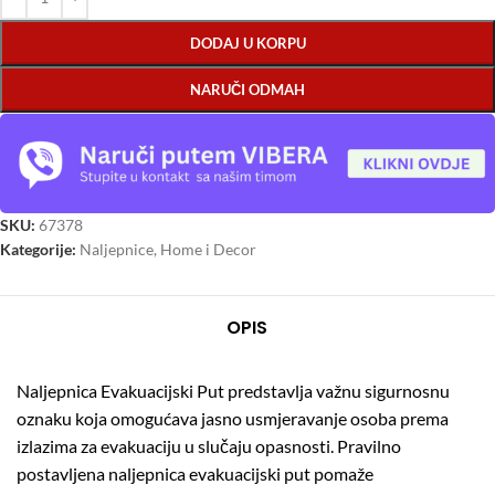
DODAJ U KORPU
NARUČI ODMAH
SKU:
67378
Kategorije:
Naljepnice
,
Home i Decor
OPIS
Naljepnica Evakuacijski Put predstavlja važnu sigurnosnu
oznaku koja omogućava jasno usmjeravanje osoba prema
izlazima za evakuaciju u slučaju opasnosti. Pravilno
postavljena naljepnica evakuacijski put pomaže