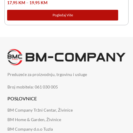
17,95
KM
–
19,95
KM
Pogledaj Više
Preduzeće za proizvodnju, trgovinu i usluge
Broj mobitela: 061 030 005
POSLOVNICE
BM Company Tržni Centar, Živinice
BM Home & Garden, Živinice
BM Company d.o.o Tuzla