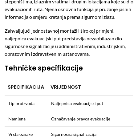
stepeništima, izlaznim vratima i drugim lokacijama koje su dio
evakuacionih ruta. Njena osnovna funkcija je pružanje jasnih
informacija o smjeru kretanja prema sigurnom izlazu.
Zahvaljujući jednostavnoj montaži i širokoj primjeni,
naljepnica evakuacijski put predstavlja nezaobilazan dio
sigurnosne signalizacije u administrativnim, industrijskim,
obrazovnim i zdravstvenim ustanovama.
Tehničke specifikacije
SPECIFIKACIJA
VRIJEDNOST
Tip proizvoda
Naljepnica evakuacijski put
Namjena
Označavanje pravca evakuacije
Vrsta oznake
Sigurnosna signalizacija