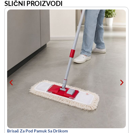
SLIČNI PROIZVODI
Brisač Za Pod Pamuk Sa Drškom