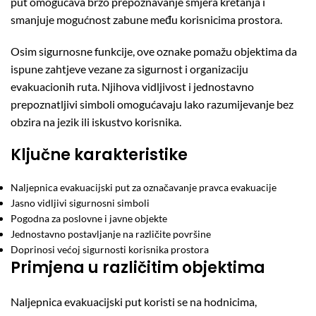
put omogućava brzo prepoznavanje smjera kretanja i
smanjuje mogućnost zabune među korisnicima prostora.
Osim sigurnosne funkcije, ove oznake pomažu objektima da
ispune zahtjeve vezane za sigurnost i organizaciju
evakuacionih ruta. Njihova vidljivost i jednostavno
prepoznatljivi simboli omogućavaju lako razumijevanje bez
obzira na jezik ili iskustvo korisnika.
Ključne karakteristike
Naljepnica evakuacijski put za označavanje pravca evakuacije
Jasno vidljivi sigurnosni simboli
Pogodna za poslovne i javne objekte
Jednostavno postavljanje na različite površine
Doprinosi većoj sigurnosti korisnika prostora
Primjena u različitim objektima
Naljepnica evakuacijski put koristi se na hodnicima,