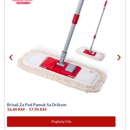
Brisač Za Pod Pamuk Sa Drškom
16,40
KM
–
17,95
KM
Pogledaj Više