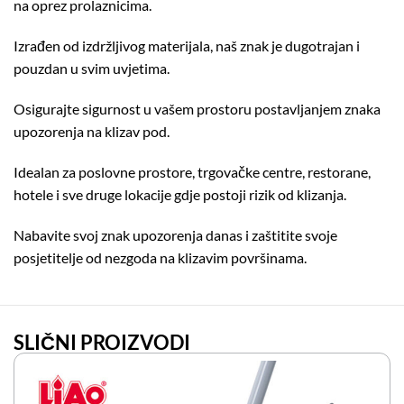
na oprez prolaznicima.
Izrađen od izdržljivog materijala, naš znak je dugotrajan i
pouzdan u svim uvjetima.
Osigurajte sigurnost u vašem prostoru postavljanjem znaka
upozorenja na klizav pod.
Idealan za poslovne prostore, trgovačke centre, restorane,
hotele i sve druge lokacije gdje postoji rizik od klizanja.
Nabavite svoj znak upozorenja danas i zaštitite svoje
posjetitelje od nezgoda na klizavim površinama.
SLIČNI PROIZVODI