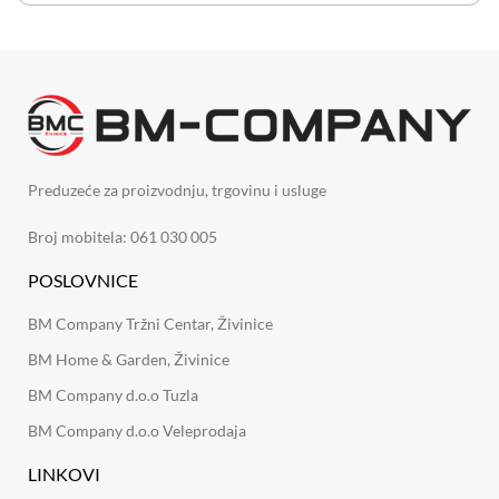
Preduzeće za proizvodnju, trgovinu i usluge
Broj mobitela: 061 030 005
POSLOVNICE
BM Company Tržni Centar, Živinice
BM Home & Garden, Živinice
BM Company d.o.o Tuzla
BM Company d.o.o Veleprodaja
LINKOVI