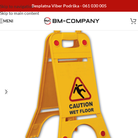
Besplatna Viber Podrška -
061 030 005
Skip to navigation
Skip to main content
MENI